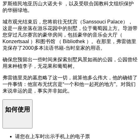
罗斯殖民地亚历山大诺夫卡 ，以及受联合国教科文组织保护
的华丽绿地。
城市观光结束后，您将前往无忧宫（Sanssouci Palace），
这是一座坐落在游乐花园中的别墅，位于葡萄园上方。导游带
您穿过凡尔赛宫的豪华房间，包括豪华的音乐会大厅（
Konzertsaal ）和图书馆 （ Bibliothek ）。在那里，弗雷德里
克保存了2000多本法语书籍-当时皇家的用语。
确保您预留出一些时间来探索别墅风景如画的公园，公园曾经
用来种植李子，无花果和葡萄树。
弗雷德里克的墓忽略了这一切，就算他多么伟大，他的确错了
一件事情：他宣布无忧宫是“一个和他一起死的地方”。对我们
来说幸运的是，事实并非如此。
如何使用
请您在上车时出示手机上的电子票