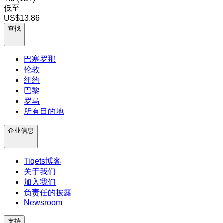
低至
US$13.86
查找
巴塞罗那
伦敦
纽约
巴黎
罗马
所有目的地
企业信息
Tiqets博客
关于我们
加入我们
负责任的披露
Newsroom
支持