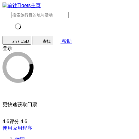
帮助
zh / USD
查找
登录
更快速获取门票
4.6评分
4.6
使用应用程序