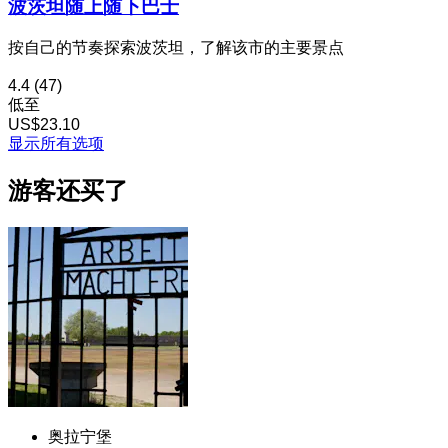
波茨坦随上随下巴士
按自己的节奏探索波茨坦，了解该市的主要景点
4.4
(47)
低至
US$23.10
显示所有选项
游客还买了
奥拉宁堡