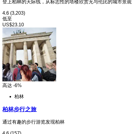
登上柏林的天际线，从标志性的塔楼欣赏无与伦比的城市景观
4.6
(3,203)
低至
US$23.10
高达 -6%
柏林
柏林步行之旅
通过有趣的步行游览发现柏林
4.6
(157)