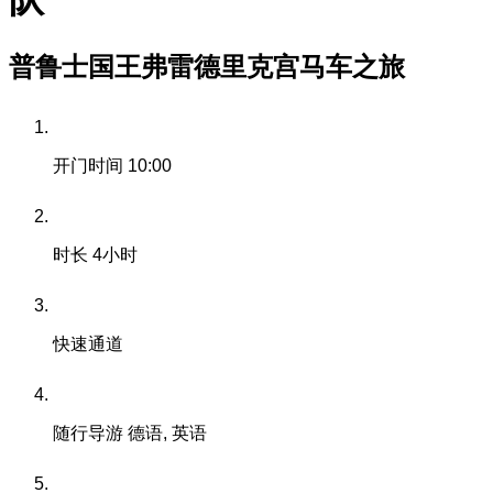
队
普鲁士国王弗雷德里克宫马车之旅
开门时间
10:00
时长
4小时
快速通道
随行导游
德语, 英语