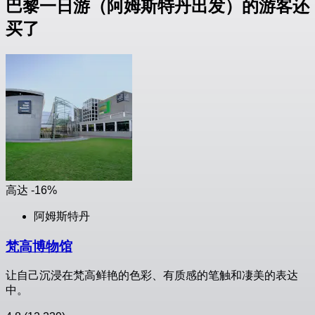
巴黎一日游（阿姆斯特丹出发）的游客还
买了
高达 -16%
阿姆斯特丹
梵高博物馆
让自己沉浸在梵高鲜艳的色彩、有质感的笔触和凄美的表达
中。