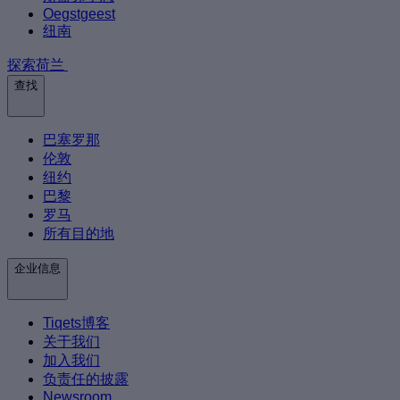
Oegstgeest
纽南
探索荷兰
查找
巴塞罗那
伦敦
纽约
巴黎
罗马
所有目的地
企业信息
Tiqets博客
关于我们
加入我们
负责任的披露
Newsroom