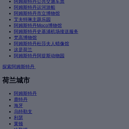
阿姆斯特丹公共交通车票
阿姆斯特丹运河游船
阿姆斯特丹市立博物馆
艾夫特琳主题乐园
阿姆斯特丹Moco博物馆
阿姆斯特丹史基浦机场接送服务
梵高博物馆
阿姆斯特丹杜莎夫人蜡像馆
这是荷兰
阿姆斯特丹阿提斯动物园
探索阿姆斯特丹
荷兰城市
阿姆斯特丹
鹿特丹
海牙
乌特勒支
利瑟
莱顿