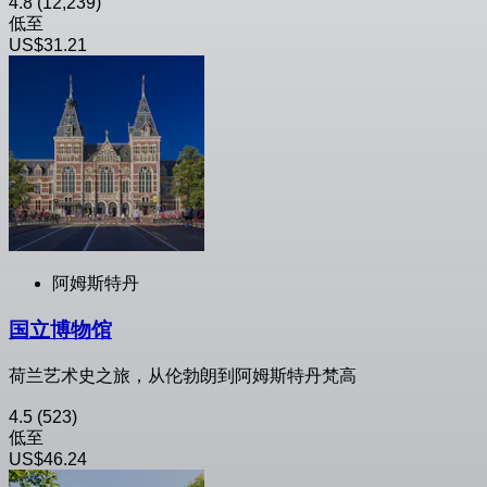
4.8
(12,239)
低至
US$31.21
阿姆斯特丹
国立博物馆
荷兰艺术史之旅，从伦勃朗到阿姆斯特丹梵高
4.5
(523)
低至
US$46.24