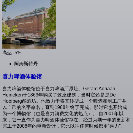
高达 -5%
阿姆斯特丹
喜力啤酒体验馆
喜力啤酒体验馆位于喜力啤酒厂原址。Gerard Adriaan
Heineken于1863年购买了这座建筑，当时它还是是De
Hooiberg酿酒坊。他致力于将其转型成一个啤酒酿制工厂并
以自己的名字命名，直到1988年终于完成。那时它也开始成
为一个博物馆（也是喜力消费文化的热点）。 自2001年以
来，它一直作为喜力啤酒体验馆存在。经过为期一年的更新和
完工于2008年的重新设计，它比以往任何时候都更“喜力”。