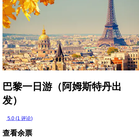
巴黎一日游（阿姆斯特丹出
发）
5.0
(1 评论)
查看余票