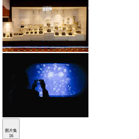
图片集
16