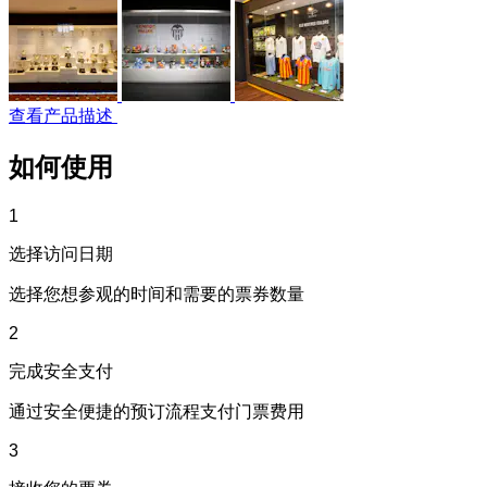
查看产品描述
如何使用
1
选择访问日期
选择您想参观的时间和需要的票券数量
2
完成安全支付
通过安全便捷的预订流程支付门票费用
3