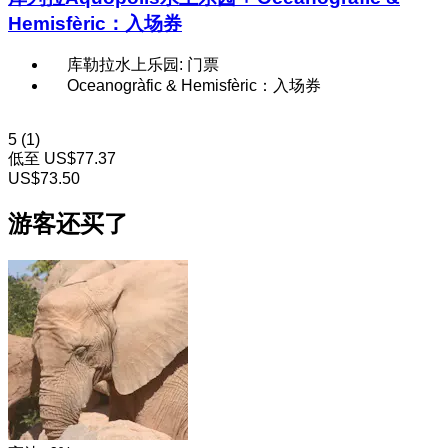
Hemisfèric：入场券
库勒拉水上乐园: 门票
Oceanogràfic & Hemisfèric：入场券
5
(1)
低至
US$77.37
US$73.50
游客还买了