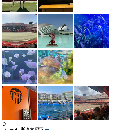
D
Danijel,
斯洛文尼亚