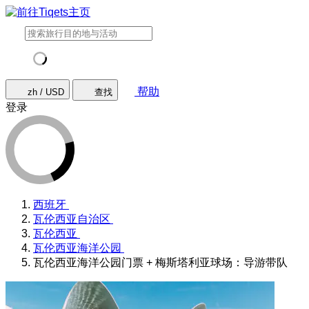
帮助
zh / USD
查找
登录
西班牙
瓦伦西亚自治区
瓦伦西亚
瓦伦西亚海洋公园
瓦伦西亚海洋公园门票 + 梅斯塔利亚球场：导游带队