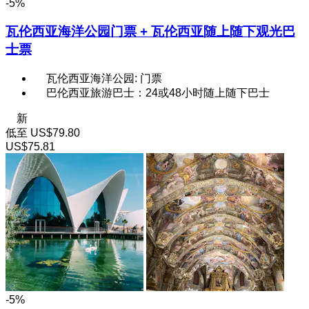
-5%
瓦伦西亚海洋公园门票 + 瓦伦西亚随上随下观光巴
士票
瓦伦西亚海洋公园: 门票
巴伦西亚旅游巴士：24或48小时随上随下巴士
新
低至
US$79.80
US$75.81
-5%