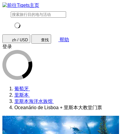
帮助
zh / USD
查找
登录
葡萄牙
里斯本
里斯本海洋水族馆
Oceanário de Lisboa + 里斯本大教堂门票