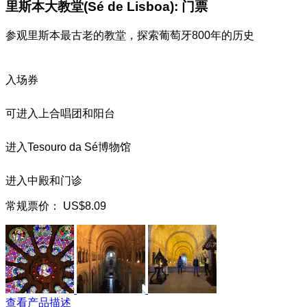
里斯本大教堂(Sé de Lisboa): 门票
参观里斯本最古老的教堂，探索葡萄牙800年的历史
入场券
可进入上合唱团和阳台
进入Tesouro da Sé博物馆
进入中殿和门诊
常规票价：
US$8.09
查看产品描述