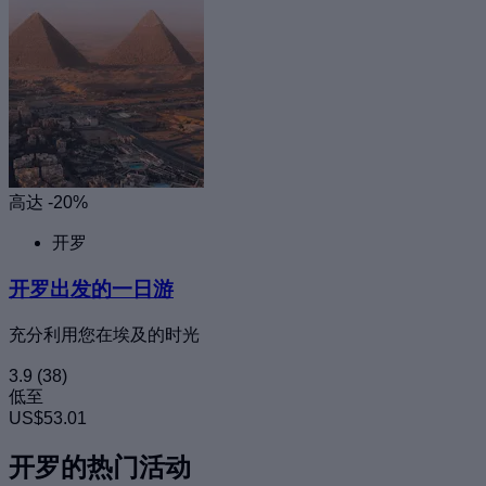
高达 -20%
开罗
开罗出发的一日游
充分利用您在埃及的时光
3.9
(38)
低至
US$53.01
开罗的热门活动