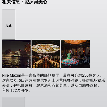
相关信息：尼罗河美心
描述
Nile Maxim是一家豪华的邮轮餐厅，最多可容纳250位客人。
这家埃及顶级运营商在尼罗河上运营晚餐游轮，提供现场娱乐
表演，包括肚皮舞、鸡尾酒和点菜菜单，以及自助餐选择。
它位于埃及开罗。