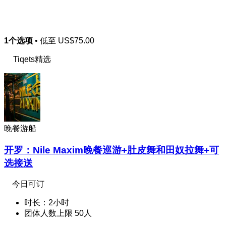
1个选项
• 低至
US$75.00
Tiqets精选
晚餐游船
开罗：Nile Maxim晚餐巡游+肚皮舞和田奴拉舞+可
选接送
今日可订
时长：2小时
团体人数上限 50人