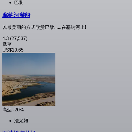
巴黎
塞纳河游船
以最美丽的方式欣赏巴黎......在塞纳河上!
4.3
(27,537)
低至
US$19.65
高达 -20%
法尤姆