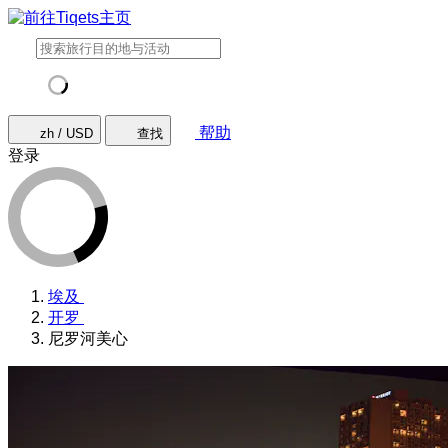
帮助
zh / USD
查找
登录
埃及
开罗
尼罗河美心