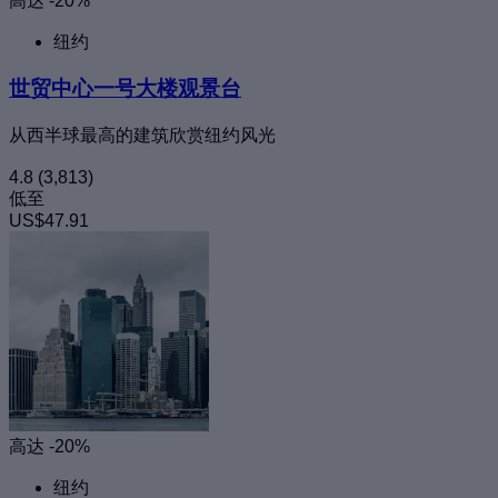
高达 -20%
纽约
世贸中心一号大楼观景台
从西半球最高的建筑欣赏纽约风光
4.8
(3,813)
低至
US$47.91
高达 -20%
纽约