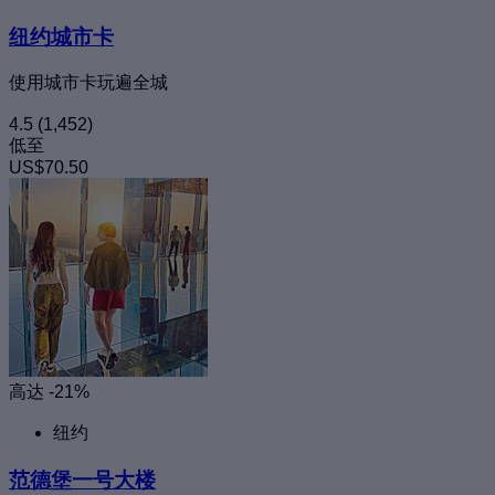
纽约城市卡
使用城市卡玩遍全城
4.5
(1,452)
低至
US$70.50
高达 -21%
纽约
范德堡一号大楼