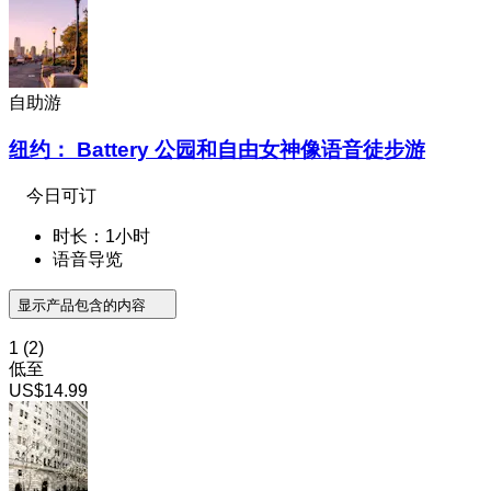
自助游
纽约： Battery 公园和自由女神像语音徒步游
今日可订
时长：1小时
语音导览
显示产品包含的内容
1
(2)
低至
US$14.99