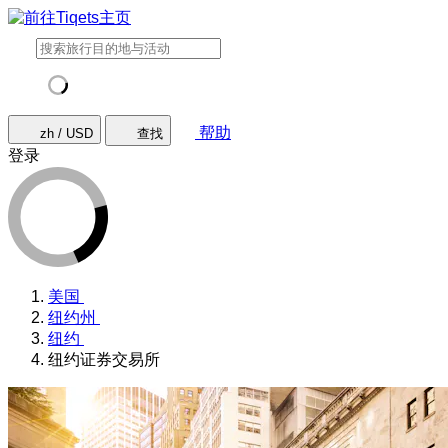
帮助
zh / USD
查找
登录
美国
纽约州
纽约
纽约证券交易所