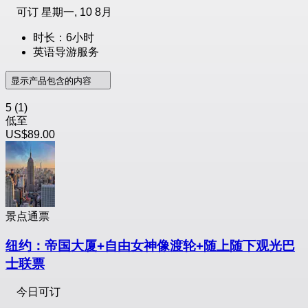
可订
星期一, 10 8月
时长：6小时
英语导游服务
显示产品包含的内容
5
(1)
低至
US$89.00
景点通票
纽约：帝国大厦+自由女神像渡轮+随上随下观光巴
士联票
今日可订