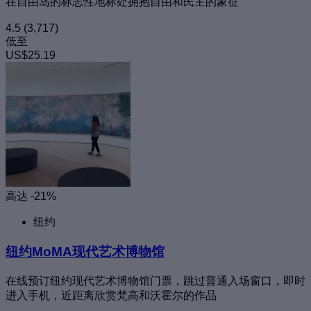
在自由岛的标志性地标处拥抱自由和民主的象征
4.5
(3,717)
低至
US$25.19
高达 -21%
纽约
纽约MoMA现代艺术博物馆
在线预订纽约现代艺术博物馆门票，跳过普通入场窗口，即时
进入手机，近距离欣赏梵高和沃霍尔的作品