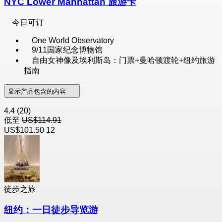
NYC Lower Manhattan 旅游卡
今日可订
One World Observatory
9/11国家纪念博物馆
自由女神像及埃利斯岛：门票+曼哈顿渡轮+纽约旅游
指南
显示产品包含的内容
4.4
(20)
低至
US$114.91
US$101.50
12
徒步之旅
纽约：一日徒步导览游