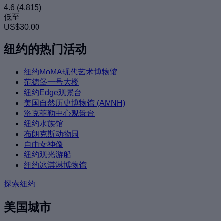
4.6
(4,815)
低至
US$30.00
纽约的热门活动
纽约MoMA现代艺术博物馆
范德堡一号大楼
纽约Edge观景台
美国自然历史博物馆 (AMNH)
洛克菲勒中心观景台
纽约水族馆
布朗克斯动物园
自由女神像
纽约观光游船
纽约冰淇淋博物馆
探索纽约
美国城市