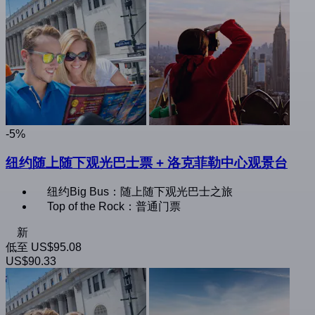
-5%
纽约随上随下观光巴士票 + 洛克菲勒中心观景台
纽约Big Bus：随上随下观光巴士之旅
Top of the Rock：普通门票
新
低至
US$95.08
US$90.33