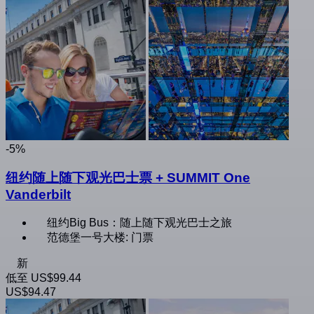
-5%
纽约随上随下观光巴士票 + SUMMIT One
Vanderbilt
纽约Big Bus：随上随下观光巴士之旅
范德堡一号大楼: 门票
新
低至
US$99.44
US$94.47