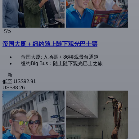
-5%
帝国大厦 + 纽约随上随下观光巴士票
帝国大厦: 入场票 + 86楼观景台通道
纽约Big Bus：随上随下观光巴士之旅
新
低至
US$92.91
US$88.26