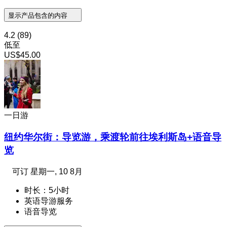
显示产品包含的内容
4.2
(89)
低至
US$45.00
一日游
纽约华尔街：导览游，乘渡轮前往埃利斯岛+语音导
览
可订
星期一, 10 8月
时长：5小时
英语导游服务
语音导览