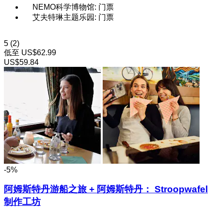
NEMO科学博物馆: 门票
艾夫特琳主题乐园: 门票
5
(2)
低至
US$62.99
US$59.84
-5%
阿姆斯特丹游船之旅 + 阿姆斯特丹： Stroopwafel
制作工坊