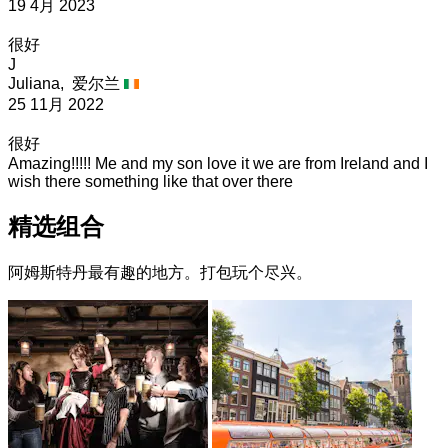
19 4月 2023
很好
J
Juliana,
爱尔兰
25 11月 2022
很好
Amazing!!!!! Me and my son love it we are from Ireland and I
wish there something like that over there
精选组合
阿姆斯特丹最有趣的地方。打包玩个尽兴。