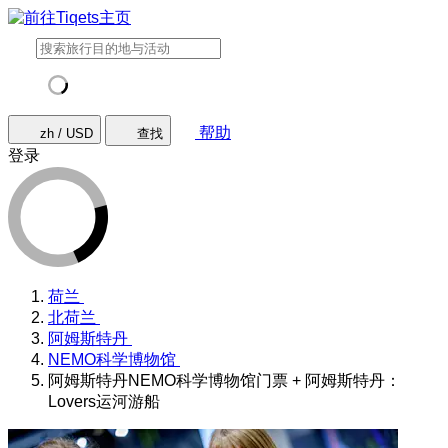
帮助
zh / USD
查找
登录
荷兰
北荷兰
阿姆斯特丹
NEMO科学博物馆
阿姆斯特丹NEMO科学博物馆门票 + 阿姆斯特丹：
Lovers运河游船