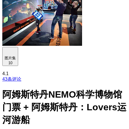
图片集
10
4.1
43条评论
阿姆斯特丹NEMO科学博物馆
门票 + 阿姆斯特丹：Lovers运
河游船