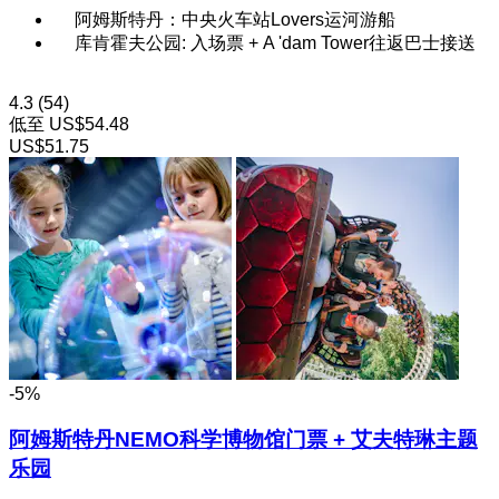
阿姆斯特丹：中央火车站Lovers运河游船
库肯霍夫公园: 入场票 + A 'dam Tower往返巴士接送
4.3
(54)
低至
US$54.48
US$51.75
-5%
阿姆斯特丹NEMO科学博物馆门票 + 艾夫特琳主题
乐园