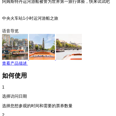
阿姆斯特丹运河游船被誉为世界第一旅行体验，快来试试吧
中央火车站1小时运河游船之旅
语音导览
查看产品描述
如何使用
1
选择访问日期
选择您想参观的时间和需要的票券数量
2