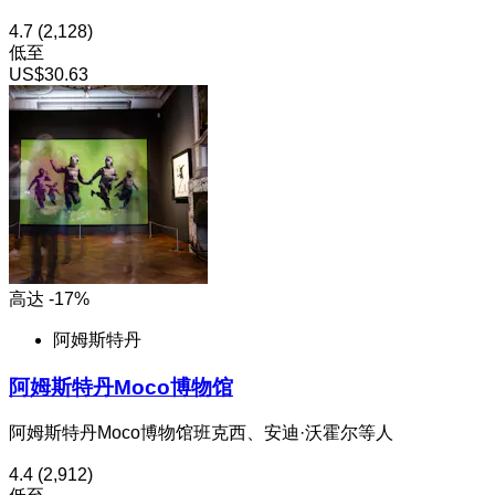
4.7
(2,128)
低至
US$30.63
高达 -17%
阿姆斯特丹
阿姆斯特丹Moco博物馆
阿姆斯特丹Moco博物馆班克西、安迪·沃霍尔等人
4.4
(2,912)