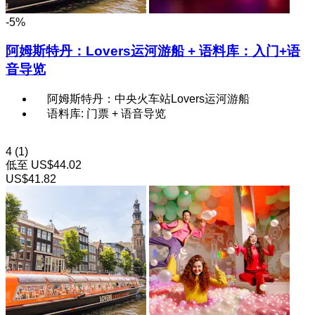
-5%
阿姆斯特丹：Lovers运河游船 + 语料库：入门+语
音导览
阿姆斯特丹：中央火车站Lovers运河游船
语料库: 门票 + 语音导览
4
(1)
低至
US$44.02
US$41.82