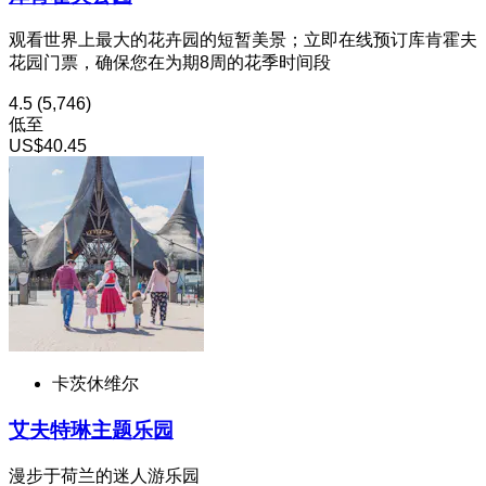
观看世界上最大的花卉园的短暂美景；立即在线预订库肯霍夫
花园门票，确保您在为期8周的花季时间段
4.5
(5,746)
低至
US$40.45
卡茨休维尔
艾夫特琳主题乐园
漫步于荷兰的迷人游乐园