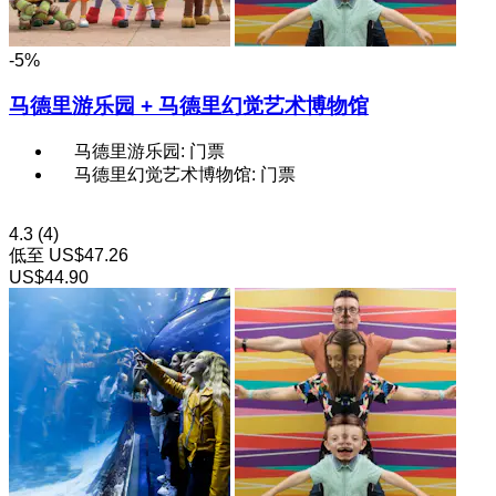
-5%
马德里游乐园 + 马德里幻觉艺术博物馆
马德里游乐园: 门票
马德里幻觉艺术博物馆: 门票
4.3
(4)
低至
US$47.26
US$44.90