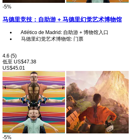
-5%
马德里竞技：自助游 + 马德里幻觉艺术博物馆
Atlético de Madrid: 自助游 + 博物馆入口
马德里幻觉艺术博物馆: 门票
4.6
(5)
低至
US$47.38
US$45.01
-5%