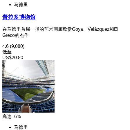
马德里
普拉多博物馆
在马德里首屈一指的艺术画廊欣赏Goya、Velázquez和El
Greco的杰作
4.6
(9,080)
低至
US$20.80
高达 -6%
马德里