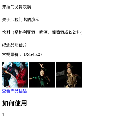
弗拉门戈舞表演
关于弗拉门戈的演示
饮料（桑格利亚酒、啤酒、葡萄酒或软饮料）
纪念品明信片
常规票价：
US$45.07
查看产品描述
如何使用
1