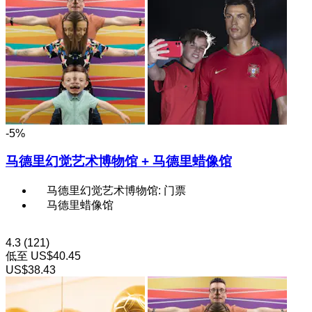
-5%
马德里幻觉艺术博物馆 + 马德里蜡像馆
马德里幻觉艺术博物馆: 门票
马德里蜡像馆
4.3
(121)
低至
US$40.45
US$38.43