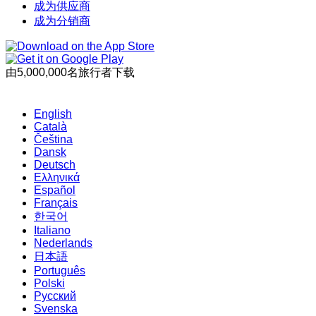
成为供应商
成为分销商
由5,000,000名旅行者下载
English
Català
Čeština
Dansk
Deutsch
Ελληνικά
Español
Français
한국어
Italiano
Nederlands
日本語
Português
Polski
Русский
Svenska