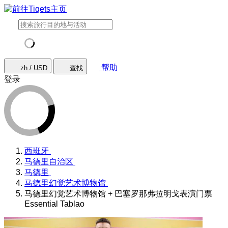
帮助
zh / USD
查找
登录
西班牙
马德里自治区
马德里
马德里幻觉艺术博物馆
马德里幻觉艺术博物馆 + 巴塞罗那弗拉明戈表演门票
Essential Tablao