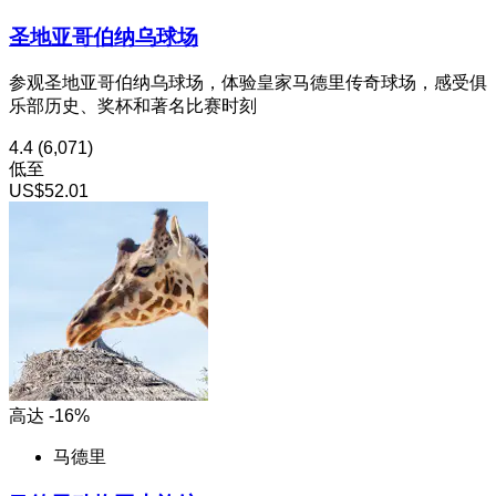
圣地亚哥伯纳乌球场
参观圣地亚哥伯纳乌球场，体验皇家马德里传奇球场，感受俱
乐部历史、奖杯和著名比赛时刻
4.4
(6,071)
低至
US$52.01
高达 -16%
马德里