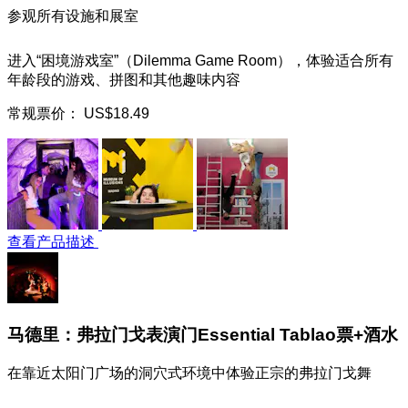
参观所有设施和展室
进入“困境游戏室”（Dilemma Game Room），体验适合所有
年龄段的游戏、拼图和其他趣味内容
常规票价：
US$18.49
查看产品描述
马德里：弗拉门戈表演门Essential Tablao票+酒水
在靠近太阳门广场的洞穴式环境中体验正宗的弗拉门戈舞