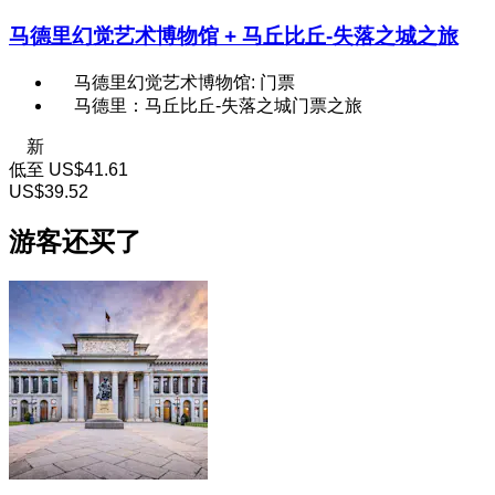
马德里幻觉艺术博物馆 + 马丘比丘-失落之城之旅
马德里幻觉艺术博物馆: 门票
马德里：马丘比丘-失落之城门票之旅
新
低至
US$41.61
US$39.52
游客还买了