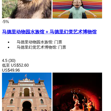
-5%
马德里动物园水族馆 + 马德里幻觉艺术博物馆
马德里动物园水族馆: 门票
马德里幻觉艺术博物馆: 门票
4.5
(30)
低至
US$52.60
US$49.96