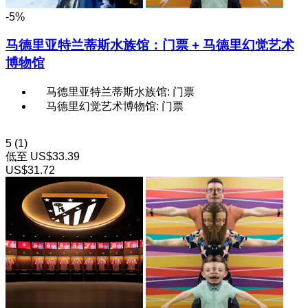
-5%
马德里亚特兰蒂斯水族馆：门票 + 马德里幻觉艺术
博物馆
马德里亚特兰蒂斯水族馆: 门票
马德里幻觉艺术博物馆: 门票
5
(1)
低至
US$33.39
US$31.72