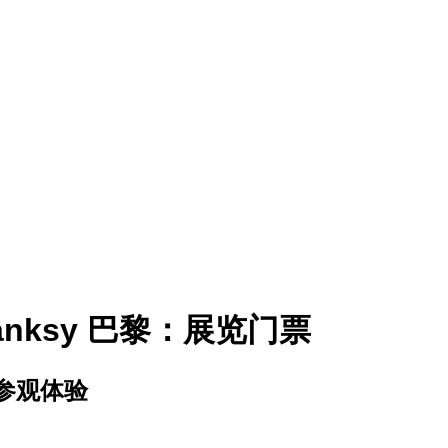
anksy 巴黎：展览门票
参观体验