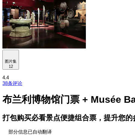
图片集
12
4.4
38条评论
布兰利博物馆门票 + Musée B
打包购买必看景点便捷组合票，提升您的
部分信息已自动翻译