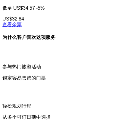
低至
US$34.57
-5%
US$32.84
查看余票
为什么客户喜欢这项服务
参与热门旅游活动
锁定容易售罄的门票
轻松规划行程
从多个可订日期中选择