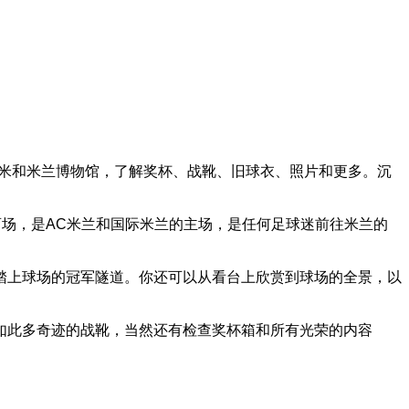
观国米和米兰博物馆，了解奖杯、战靴、旧球衣、照片和更多。沉
育场，是AC米兰和国际米兰的主场，是任何足球迷前往米兰的
踏上球场的冠军隧道。你还可以从看台上欣赏到球场的全景，以
如此多奇迹的战靴，当然还有检查奖杯箱和所有光荣的内容