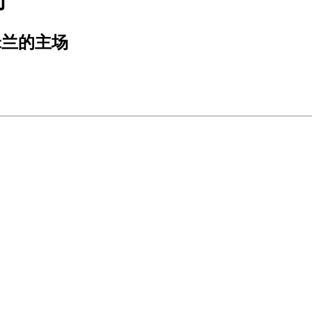
间
米兰的主场