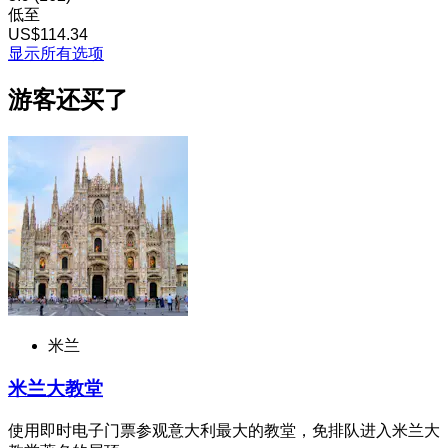
低至
US$114.34
显示所有选项
游客还买了
米兰
米兰大教堂
使用即时电子门票参观意大利最大的教堂，免排队进入米兰大