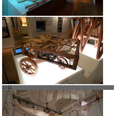
1 / 11