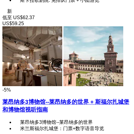
斯卡拉歌剧院: 免排队门票 + 小团游览
新
低至
US$62.37
US$59.25
-5%
莱昂纳多3博物馆--莱昂纳多的世界 + 斯福尔扎城堡
和博物馆视听指南
莱昂纳多3博物馆--莱昂纳多的世界
米兰斯福尔扎城堡：门票+数字语音导览