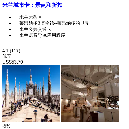
米兰城市卡：景点和折扣
米兰大教堂
莱昂纳多3博物馆--莱昂纳多的世界
米兰公共交通卡
米兰语音导览应用程序
4.1
(117)
低至
US$53.70
-5%