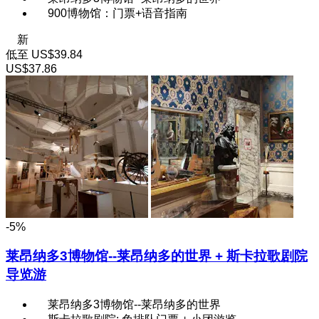
900博物馆：门票+语音指南
新
低至
US$39.84
US$37.86
-5%
莱昂纳多3博物馆--莱昂纳多的世界 + 斯卡拉歌剧院
导览游
莱昂纳多3博物馆--莱昂纳多的世界