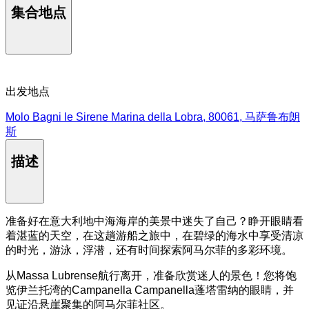
集合地点
出发地点
Molo Bagni le Sirene Marina della Lobra, 80061, 马萨鲁布朗
斯
描述
准备好在意大利地中海海岸的美景中迷失了自己？睁开眼睛看
着湛蓝的天空，在这趟游船之旅中，在碧绿的海水中享受清凉
的时光，游泳，浮潜，还有时间探索阿马尔菲的多彩环境。
从Massa Lubrense航行离开，准备欣赏迷人的景色！您将饱
览伊兰托湾的Campanella Campanella蓬塔雷纳的眼睛，并
见证沿悬崖聚集的阿马尔菲社区。