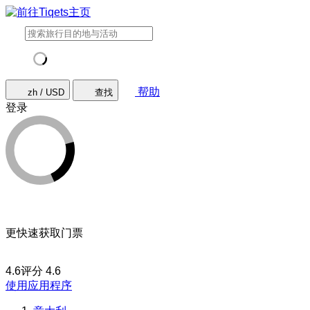
帮助
zh / USD
查找
登录
更快速获取门票
4.6评分
4.6
使用应用程序