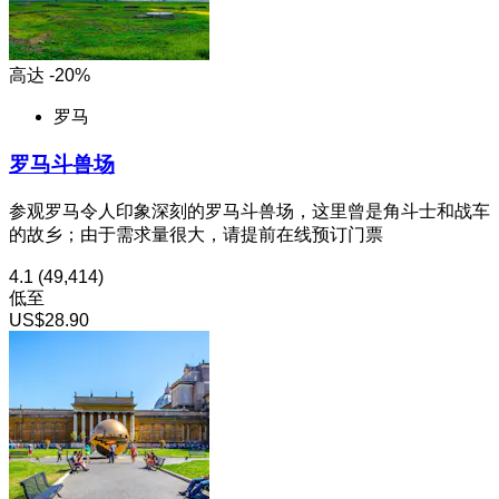
高达 -20%
罗马
罗马斗兽场
参观罗马令人印象深刻的罗马斗兽场，这里曾是角斗士和战车
的故乡；由于需求量很大，请提前在线预订门票
4.1
(49,414)
低至
US$28.90