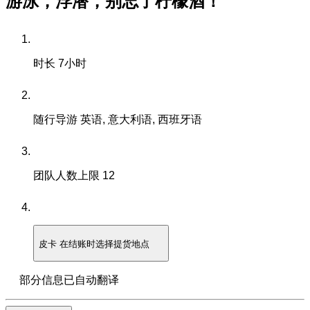
游泳，浮潜，别忘了柠檬酒！
时长
7小时
随行导游
英语, 意大利语, 西班牙语
团队人数上限
12
皮卡
在结账时选择提货地点
部分信息已自动翻译