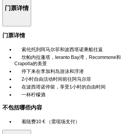
门票详情
门票详情
索伦托到阿马尔菲和波西塔诺乘船往返
坎帕内拉蓬塔，Ieranto Bay湾，Recommone和
Crapolla的美景
停下来在李加利岛游泳和浮潜
2小时自由活动时间前往阿马尔菲
在波西塔诺停留，享受1小时的自由时间
一杯柠檬酒
不包括哪些内容
着陆费10 € （需现场支付）