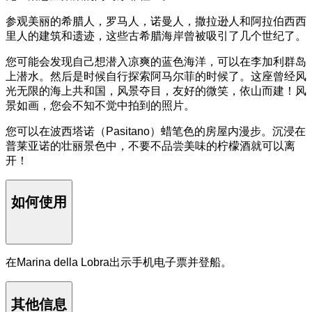
参观美丽的希腊人，罗马人，诺曼人，撒拉逊人和阿拉伯西西
里人的建筑和遗迹，这些古希腊海岸曾被吸引了几个世纪了。
您可能会发现自己想潜入凉爽的蓝色海洋，可以在李加利群岛
上潜水。然后是时候自行探索阿马尔菲的时候了。这座曾经风
光无限的海上共和国，风景夺目，友好的微笑，依山而建！风
景如画，您会不知不觉中拍到的照片。
您可以在波西塔诺（Pasitano）蜡笔色的房屋内漫步。沉浸在
普莱亚诺的壮丽景色中，不要不品尝美味的柠檬酒就可以离
开！
如何使用
在Marina della Lobra出示手机电子票并登船。
其他信息