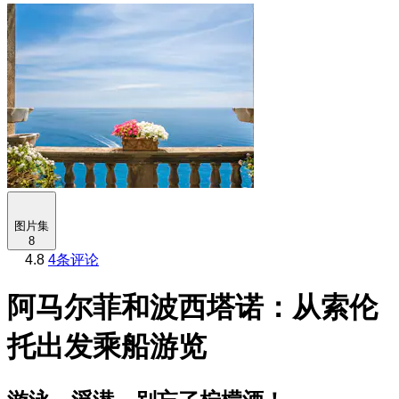
图片集
8
4.8
4条评论
阿马尔菲和波西塔诺：从索伦
托出发乘船游览