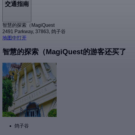
交通指南
智慧的探索（MagiQuest
2491 Parkway, 37863, 鸽子谷
地图中打开
智慧的探索（MagiQuest的游客还买了
鸽子谷