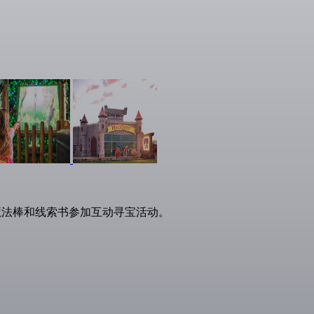
着魔法棒和线索书参加互动寻宝活动。