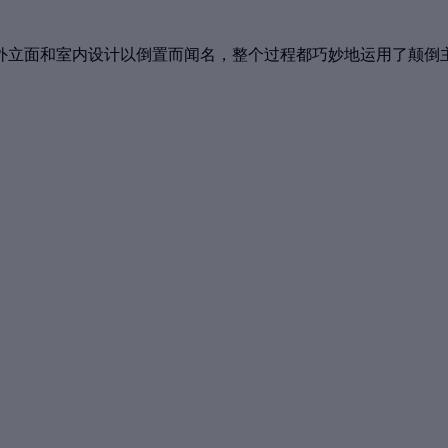
外立面和室内设计以倒置而闻名，整个过程都巧妙地运用了颠倒