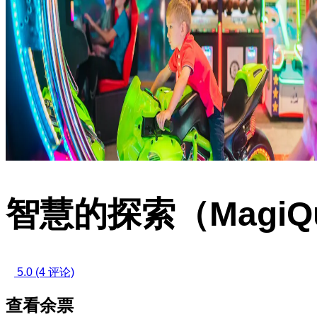
智慧的探索（MagiQ
5.0
(4 评论)
查看余票