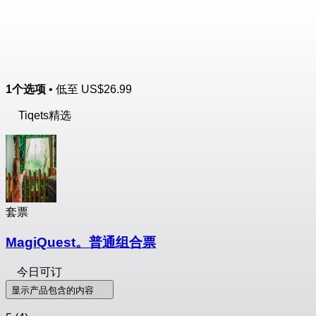
1个选项
• 低至
US$26.99
Tiqets精选
套票
MagiQuest。普通组合票
今日可订
显示产品包含的内容