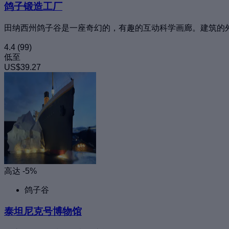
鸽子锻造工厂
田纳西州鸽子谷是一座奇幻的，有趣的互动科学画廊。建筑的
4.4
(99)
低至
US$39.27
高达 -5%
鸽子谷
泰坦尼克号博物馆