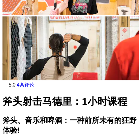
5.0
4条评论
斧头射击马德里：1小时课程
斧头、音乐和啤酒：一种前所未有的狂野
体验!