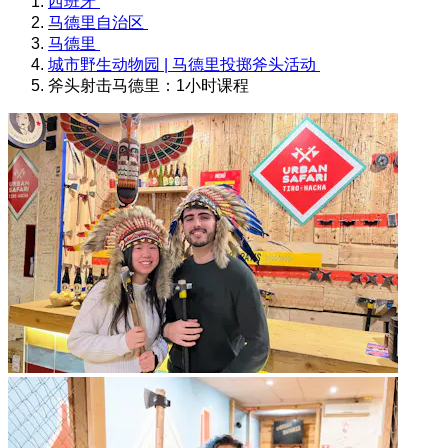
西班牙
马德里自治区
马德里
城市野生动物园 | 马德里投掷斧头活动
斧头射击马德里：1小时课程