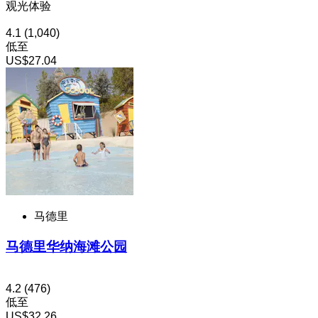
观光体验
4.1
(1,040)
低至
US$27.04
马德里
马德里华纳海滩公园
4.2
(476)
低至
US$32.26