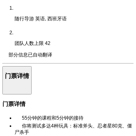
随行导游
英语, 西班牙语
团队人数上限
42
部分信息已自动翻译
门票详情
门票详情
55分钟的课程和5分钟的接待
你将测试多达4种玩具：标准斧头、忍者星80克、僵
尸杀手