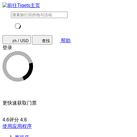
帮助
zh / USD
查找
登录
更快速获取门票
4.6评分
4.6
使用应用程序