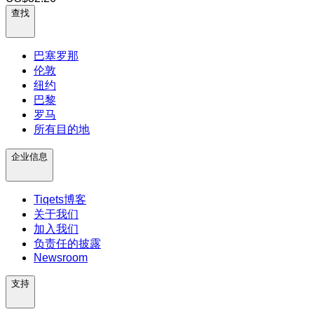
查找
巴塞罗那
伦敦
纽约
巴黎
罗马
所有目的地
企业信息
Tiqets博客
关于我们
加入我们
负责任的披露
Newsroom
支持