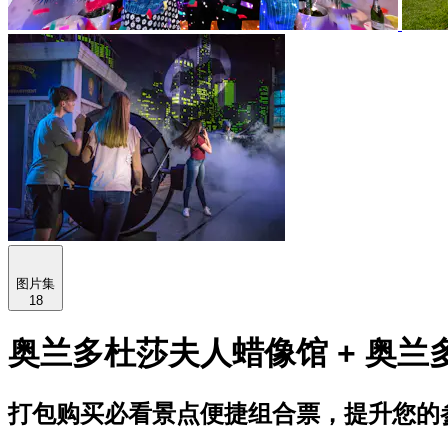
图片集
18
奥兰多杜莎夫人蜡像馆 + 奥兰多
打包购买必看景点便捷组合票，提升您的