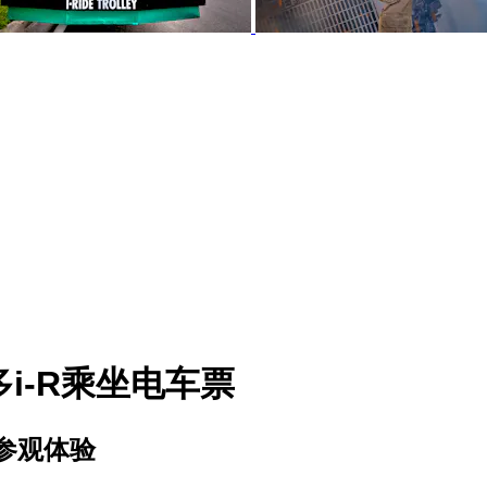
i-R乘坐电车票
参观体验