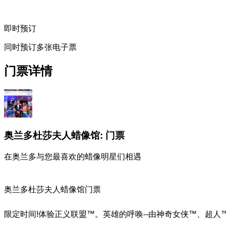
即时预订
同时预订多张电子票
门票详情
奥兰多杜莎夫人蜡像馆: 门票
在奥兰多与您最喜欢的蜡像明星们相遇
奥兰多杜莎夫人蜡像馆门票
限定时间!体验正义联盟™。英雄的呼唤--由神奇女侠™、超人