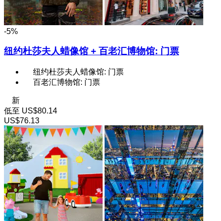
-5%
纽约杜莎夫人蜡像馆 + 百老汇博物馆: 门票
纽约杜莎夫人蜡像馆: 门票
百老汇博物馆: 门票
新
低至
US$80.14
US$76.13