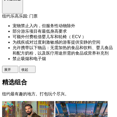
纽约乐高乐园: 门票
宠物禁止入内，但服务性动物除外
部分游乐项目有最低身高要求
可额外付费租借婴儿车和轮椅（ ECV ）
为残疾或对过度刺激敏感的游客提供安静的空间
允许携带以下物品：无需加热的食品和饮料、婴儿食品
和配方奶粉，以及医疗用途所需的食品或营养补充剂
禁止吸烟和电子烟
展开
收起
精选组合
纽约最有趣的地方。打包玩个尽兴。