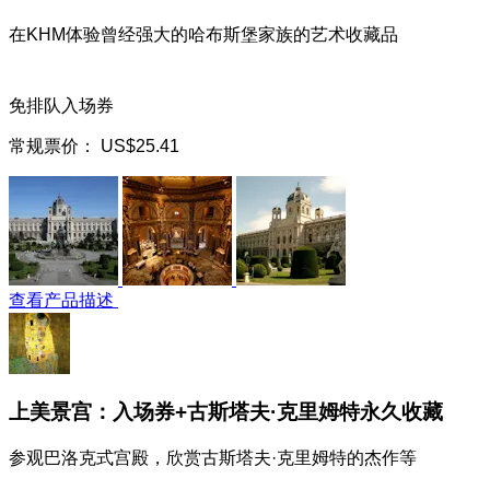
在KHM体验曾经强大的哈布斯堡家族的艺术收藏品
免排队入场券
常规票价：
US$25.41
查看产品描述
上美景宫：入场券+古斯塔夫·克里姆特永久收藏
参观巴洛克式宫殿，欣赏古斯塔夫·克里姆特的杰作等