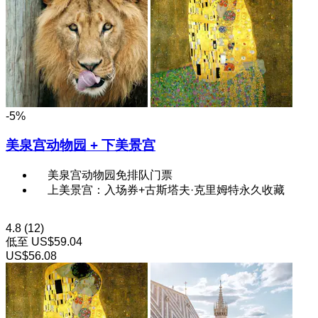
-5%
美泉宫动物园 + 下美景宫
美泉宫动物园免排队门票
上美景宫：入场券+古斯塔夫·克里姆特永久收藏
4.8
(12)
低至
US$59.04
US$56.08