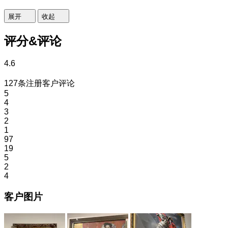
展开
收起
评分&评论
4.6
127条注册客户评论
5
4
3
2
1
97
19
5
2
4
客户图片