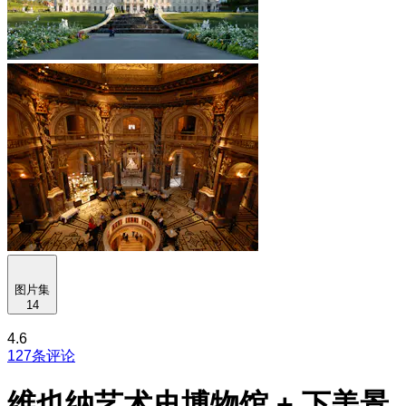
图片集
14
4.6
127条评论
维也纳艺术史博物馆 + 下美景