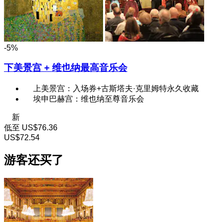
-5%
下美景宫 + 维也纳最高音乐会
上美景宫：入场券+古斯塔夫·克里姆特永久收藏
埃申巴赫宫：维也纳至尊音乐会
新
低至
US$76.36
US$72.54
游客还买了