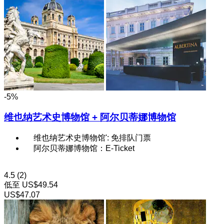
-5%
维也纳艺术史博物馆 + 阿尔贝蒂娜博物馆
维也纳艺术史博物馆': 免排队门票
阿尔贝蒂娜博物馆：E-Ticket
4.5
(2)
低至
US$49.54
US$47.07