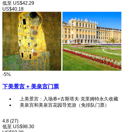
低至
US$42.29
US$40.18
-5%
下美景宫 + 美泉宫门票
上美景宫：入场券+古斯塔夫·克里姆特永久收藏
美泉宫和美泉宫花园导览游（免排队门票）
4.8
(27)
低至
US$98.30