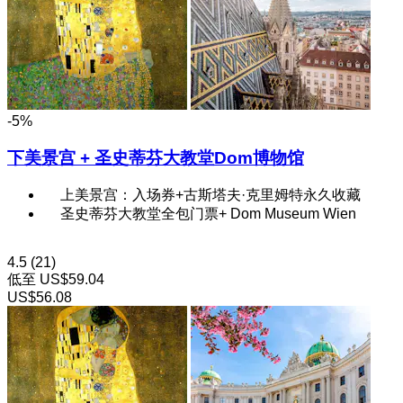
-5%
下美景宫 + 圣史蒂芬大教堂Dom博物馆
上美景宫：入场券+古斯塔夫·克里姆特永久收藏
圣史蒂芬大教堂全包门票+ Dom Museum Wien
4.5
(21)
低至
US$59.04
US$56.08