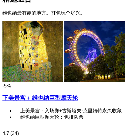
维也纳最有趣的地方。打包玩个尽兴。
-5%
下美景宫 + 维也纳巨型摩天轮
上美景宫：入场券+古斯塔夫·克里姆特永久收藏
维也纳巨型摩天轮：免排队票
4.7
(34)