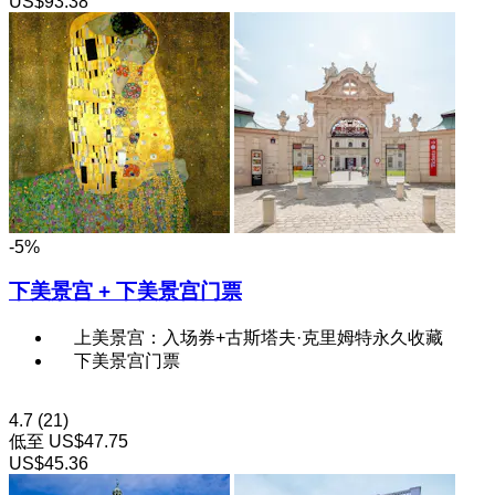
US$93.38
-5%
下美景宫 + 下美景宫门票
上美景宫：入场券+古斯塔夫·克里姆特永久收藏
下美景宫门票
4.7
(21)
低至
US$47.75
US$45.36