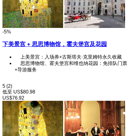
-5%
下美景宫 + 思思博物馆，霍夫堡宫及花园
上美景宫：入场券+古斯塔夫·克里姆特永久收藏
思思博物馆、霍夫堡宫和维也纳花园：免排队门票
+导游服务
5
(2)
低至
US$80.98
US$76.92