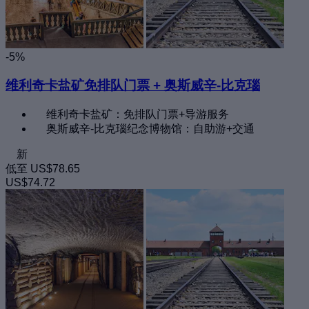
-5%
维利奇卡盐矿免排队门票 + 奥斯威辛-比克瑙
维利奇卡盐矿：免排队门票+导游服务
奥斯威辛-比克瑙纪念博物馆：自助游+交通
新
低至
US$78.65
US$74.72