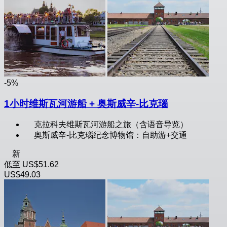
-5%
1小时维斯瓦河游船 + 奥斯威辛-比克瑙
克拉科夫维斯瓦河游船之旅（含语音导览）
奥斯威辛-比克瑙纪念博物馆：自助游+交通
新
低至
US$51.62
US$49.03