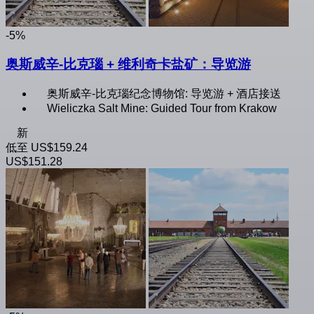
-5%
奥斯威辛-比克瑙 + 维利奇卡盐矿：导览游
奥斯威辛-比克瑙纪念博物馆: 导览游 + 酒店接送
Wieliczka Salt Mine: Guided Tour from Krakow
新
低至
US$159.24
US$151.28