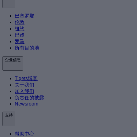
巴塞罗那
伦敦
纽约
巴黎
罗马
所有目的地
企业信息
Tiqets博客
关于我们
加入我们
负责任的披露
Newsroom
支持
帮助中心