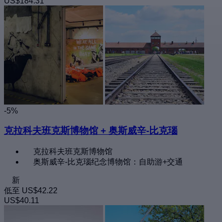
US$184.31
-5%
克拉科夫班克斯博物馆 + 奥斯威辛-比克瑙
克拉科夫班克斯博物馆
奥斯威辛-比克瑙纪念博物馆：自助游+交通
新
低至
US$42.22
US$40.11