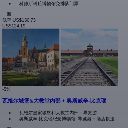
科修斯科丘博物馆免排队门票
新
低至
US$130.73
US$124.19
-5%
瓦维尔城堡&大教堂内部 + 奥斯威辛-比克瑙
瓦维尔皇家城堡和大教堂内部：导览游
奥斯威辛-比克瑙纪念博物馆: 导览游 + 酒店接送