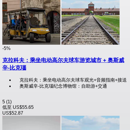
-5%
克拉科夫：乘坐电动高尔夫球车游览城市 + 奥斯威
辛-比克瑙
克拉科夫：乘坐电动高尔夫球车观光+音频指南+接送
奥斯威辛-比克瑙纪念博物馆：自助游+交通
5
(1)
低至
US$55.65
US$52.87