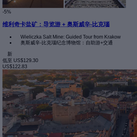
-5%
维利奇卡盐矿：导览游 + 奥斯威辛-比克瑙
Wieliczka Salt Mine: Guided Tour from Krakow
奥斯威辛-比克瑙纪念博物馆：自助游+交通
新
低至
US$129.30
US$122.83