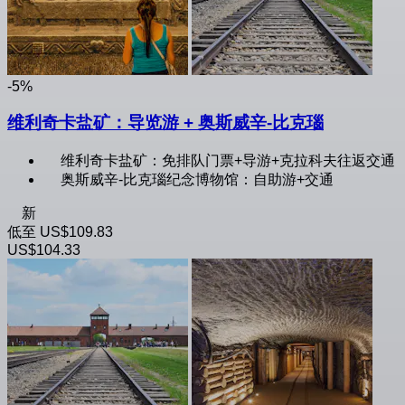
-5%
维利奇卡盐矿：导览游 + 奥斯威辛-比克瑙
维利奇卡盐矿：免排队门票+导游+克拉科夫往返交通
奥斯威辛-比克瑙纪念博物馆：自助游+交通
新
低至
US$109.83
US$104.33