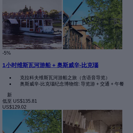
-5%
1小时维斯瓦河游船 + 奥斯威辛-比克瑙
克拉科夫维斯瓦河游船之旅（含语音导览）
奥斯威辛-比克瑙纪念博物馆: 导览游 + 交通 + 午餐
新
低至
US$135.81
US$129.02