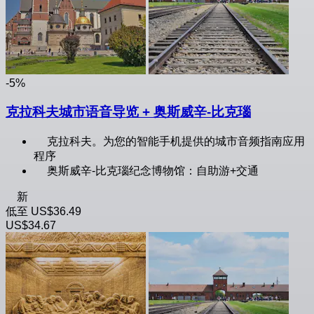
-5%
克拉科夫城市语音导览 + 奥斯威辛-比克瑙
克拉科夫。为您的智能手机提供的城市音频指南应用
程序
奥斯威辛-比克瑙纪念博物馆：自助游+交通
新
低至
US$36.49
US$34.67