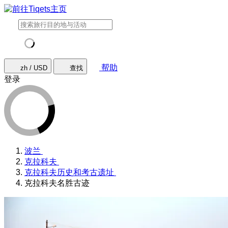
帮助
zh / USD
查找
登录
波兰
克拉科夫
克拉科夫历史和考古遗址
克拉科夫名胜古迹