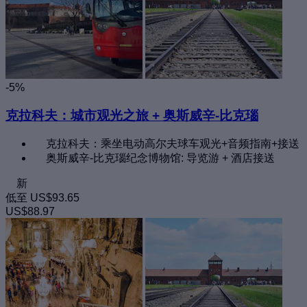
-5%
克拉科夫：城市观光之旅 + 奥斯威辛-比克瑙
克拉科夫：乘坐电动高尔夫球车观光+音频指南+接送
奥斯威辛-比克瑙纪念博物馆: 导览游 + 酒店接送
新
低至
US$93.65
US$88.97