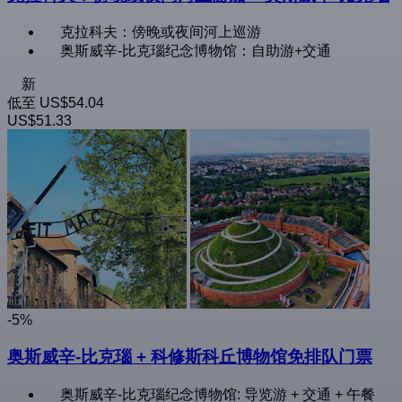
克拉科夫：傍晚或夜间河上巡游
奥斯威辛-比克瑙纪念博物馆：自助游+交通
新
低至
US$54.04
US$51.33
-5%
奥斯威辛-比克瑙 + 科修斯科丘博物馆免排队门票
奥斯威辛-比克瑙纪念博物馆: 导览游 + 交通 + 午餐