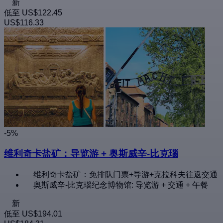
新
低至
US$122.45
US$116.33
-5%
维利奇卡盐矿：导览游 + 奥斯威辛-比克瑙
维利奇卡盐矿：免排队门票+导游+克拉科夫往返交通
奥斯威辛-比克瑙纪念博物馆: 导览游 + 交通 + 午餐
新
低至
US$194.01