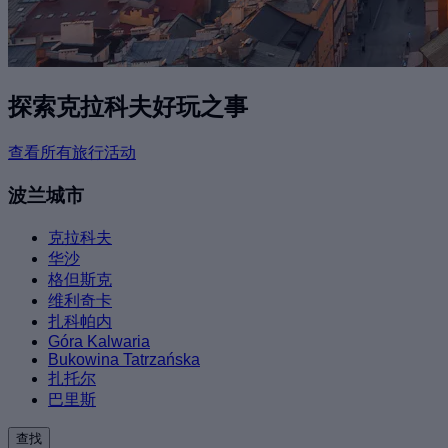
探索克拉科夫好玩之事
查看所有旅行活动
波兰城市
克拉科夫
华沙
格但斯克
维利奇卡
扎科帕内
Góra Kalwaria
Bukowina Tatrzańska
扎托尔
巴里斯
查找