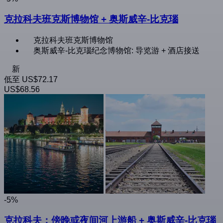
克拉科夫班克斯博物馆 + 奥斯威辛-比克瑙
克拉科夫班克斯博物馆
奥斯威辛-比克瑙纪念博物馆: 导览游 + 酒店接送
新
低至
US$72.17
US$68.56
-5%
克拉科夫：傍晚或夜间河上游船 + 奥斯威辛-比克瑙