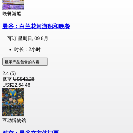
晚餐游船
曼谷：白兰花河游船和晚餐
可订
星期日, 09 8月
时长：2小时
显示产品包含的内容
2.4
(5)
低至
US$42.26
US$22.64
46
互动博物馆