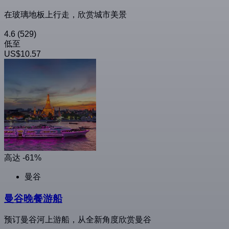
在玻璃地板上行走，欣赏城市美景
4.6
(529)
低至
US$10.57
高达 -61%
曼谷
曼谷晚餐游船
预订曼谷河上游船，从全新角度欣赏曼谷