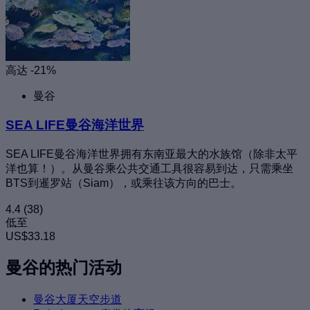
高达 -21%
曼谷
SEA LIFE曼谷海洋世界
SEA LIFE曼谷海洋世界拥有东南亚最大的水族馆（除非太平
洋也算！）。从曼谷乘公共交通工具很容易到达，只需乘坐
BTS到暹罗站（Siam），或乘往该方向的巴士。
4.4
(38)
低至
US$33.18
曼谷的热门活动
曼谷大厦天空步道