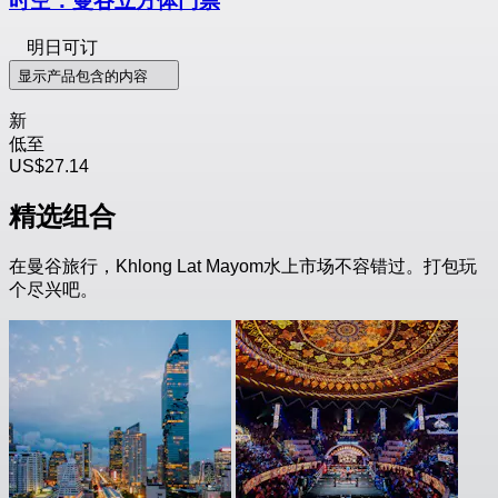
时空：曼谷立方体门票
明日可订
显示产品包含的内容
新
低至
US$27.14
精选组合
在曼谷旅行，Khlong Lat Mayom水上市场不容错过。打包玩
个尽兴吧。