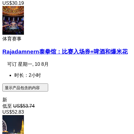
US$30.19
体育赛事
Rajadamnern泰拳馆：比赛入场券+啤酒和爆米花
可订
星期一, 10 8月
时长：2小时
显示产品包含的内容
新
低至
US$53.74
US$52.83