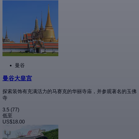
曼谷
曼谷大皇宫
探索装饰有充满活力的马赛克的华丽寺庙，并参观著名的玉佛
寺
3.5
(77)
低至
US$18.00