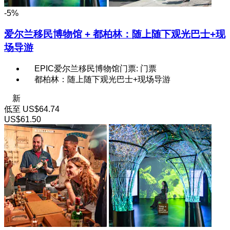
-5%
爱尔兰移民博物馆 + 都柏林：随上随下观光巴士+现
场导游
EPIC爱尔兰移民博物馆门票: 门票
都柏林：随上随下观光巴士+现场导游
新
低至
US$64.74
US$61.50