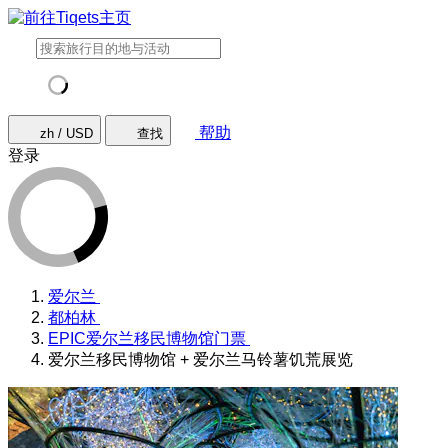
帮助
zh / USD
查找
登录
爱尔兰
都柏林
EPIC爱尔兰移民博物馆门票
爱尔兰移民博物馆 + 爱尔兰马铃薯饥荒展览