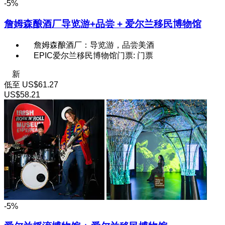
-5%
詹姆森酿酒厂导览游+品尝 + 爱尔兰移民博物馆
詹姆森酿酒厂：导览游，品尝美酒
EPIC爱尔兰移民博物馆门票: 门票
新
低至
US$61.27
US$58.21
-5%