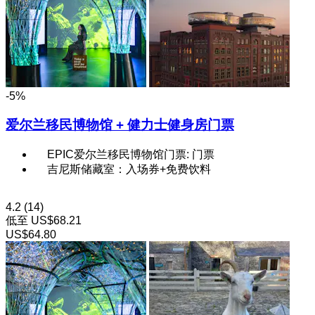
-5%
爱尔兰移民博物馆 + 健力士健身房门票
EPIC爱尔兰移民博物馆门票: 门票
吉尼斯储藏室：入场券+免费饮料
4.2
(14)
低至
US$68.21
US$64.80