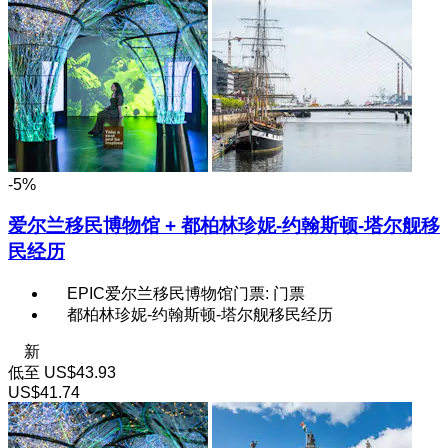
-5%
爱尔兰移民博物馆 + 都柏林珍妮-约翰斯顿-塔尔舰移
民经历
EPIC爱尔兰移民博物馆门票: 门票
都柏林珍妮-约翰斯顿-塔尔舰移民经历
新
低至
US$43.93
US$41.74