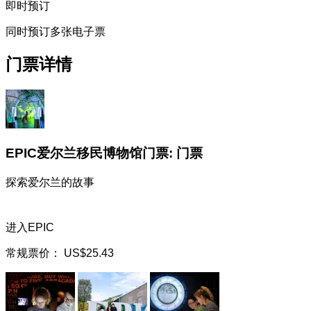
即时预订
同时预订多张电子票
门票详情
EPIC爱尔兰移民博物馆门票: 门票
探索爱尔兰的故事
进入EPIC
常规票价：
US$25.43