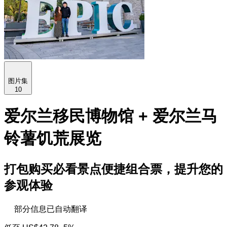
图片集
10
爱尔兰移民博物馆 + 爱尔兰马
铃薯饥荒展览
打包购买必看景点便捷组合票，提升您的
参观体验
部分信息已自动翻译