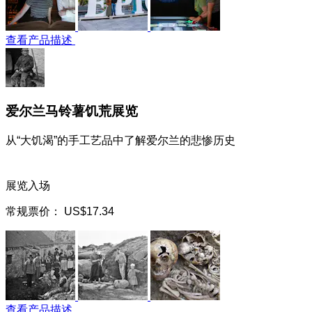
查看产品描述
爱尔兰马铃薯饥荒展览
从“大饥渴”的手工艺品中了解爱尔兰的悲惨历史
展览入场
常规票价：
US$17.34
查看产品描述