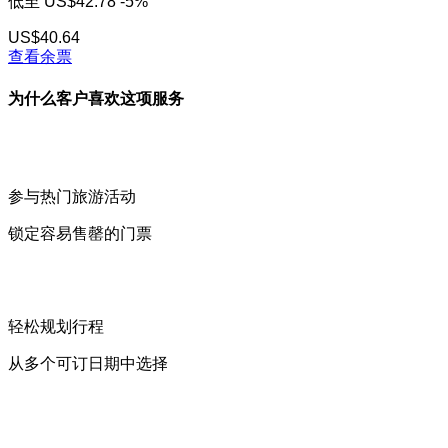
低至
US$42.78
-5%
US$40.64
查看余票
为什么客户喜欢这项服务
参与热门旅游活动
锁定容易售罄的门票
轻松规划行程
从多个可订日期中选择