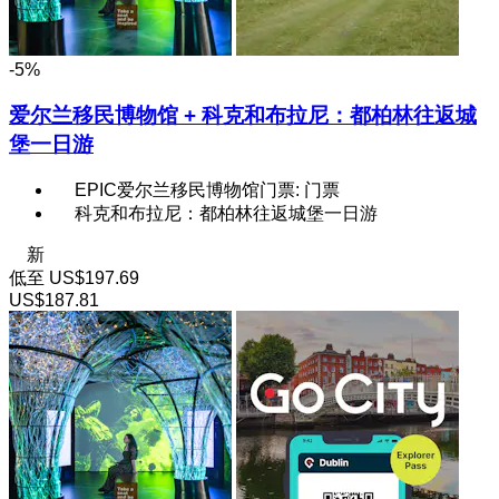
-5%
爱尔兰移民博物馆 + 科克和布拉尼：都柏林往返城
堡一日游
EPIC爱尔兰移民博物馆门票: 门票
科克和布拉尼：都柏林往返城堡一日游
新
低至
US$197.69
US$187.81