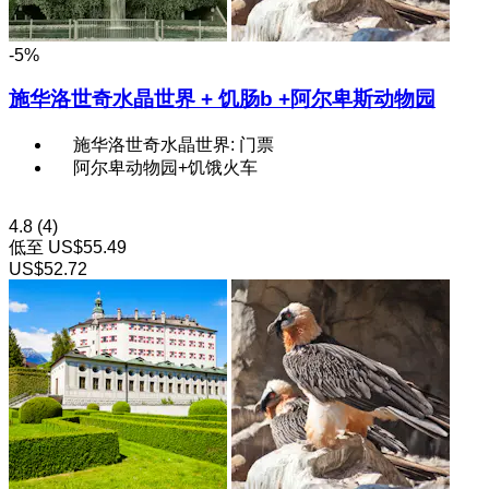
-5%
施华洛世奇水晶世界 + 饥肠b +阿尔卑斯动物园
施华洛世奇水晶世界: 门票
阿尔卑动物园+饥饿火车
4.8
(4)
低至
US$55.49
US$52.72