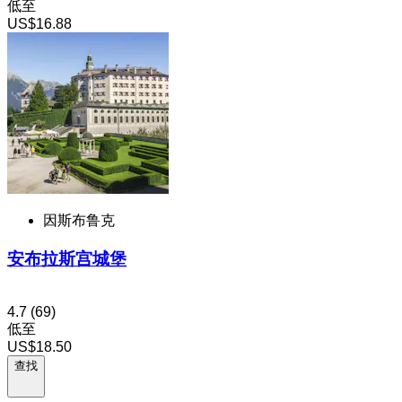
低至
US$16.88
因斯布鲁克
安布拉斯宫城堡
4.7
(69)
低至
US$18.50
查找