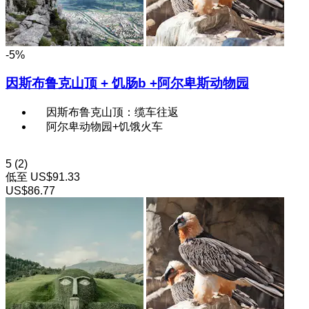
-5%
因斯布鲁克山顶 + 饥肠b +阿尔卑斯动物园
因斯布鲁克山顶：缆车往返
阿尔卑动物园+饥饿火车
5
(2)
低至
US$91.33
US$86.77