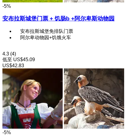
-5%
安布拉斯城堡门票 + 饥肠b +阿尔卑斯动物园
安布拉斯城堡免排队门票
阿尔卑动物园+饥饿火车
4.3
(4)
低至
US$45.09
US$42.83
-5%