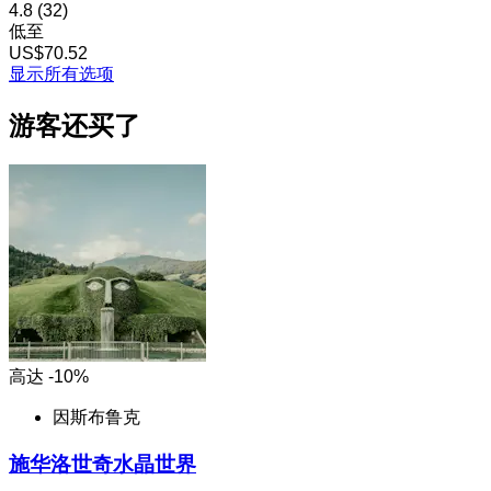
4.8
(32)
低至
US$70.52
显示所有选项
游客还买了
高达 -10%
因斯布鲁克
施华洛世奇水晶世界