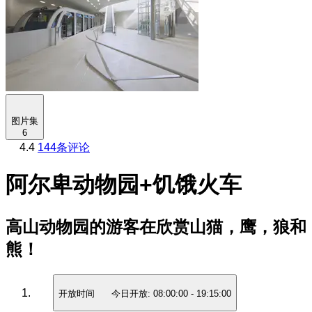
图片集
6
4.4
144条评论
阿尔卑动物园+饥饿火车
高山动物园的游客在欣赏山猫，鹰，狼和
熊！
开放时间
今日开放:
08:00:00
-
19:15:00