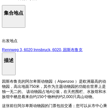
集合地点
出发地点
Rennweg 3, 6020 Innsbruck, 6020, 因斯布鲁克
描述
因斯布鲁克的阿尔卑斯动物园（ Alpenzoo ）是欧洲最高的动
物园，高出地面750米，其作为主题动物园的功能在世界上是
独一无二的。 该动物园占地4公顷，在天然围栏、水族馆和水
族馆中栖息着来自约150个物种的约2,000只高山动物。
这张前往阿尔卑斯动物园的门票包括交通；您可以从市中心乘