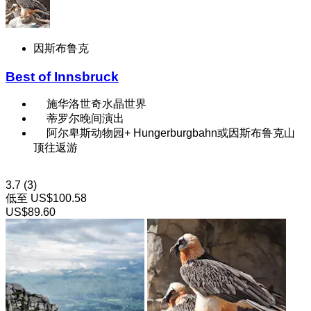
因斯布鲁克
Best of Innsbruck
施华洛世奇水晶世界
蒂罗尔晚间演出
阿尔卑斯动物园+ Hungerburgbahn或因斯布鲁克山
顶往返游
3.7
(3)
低至
US$100.58
US$89.60