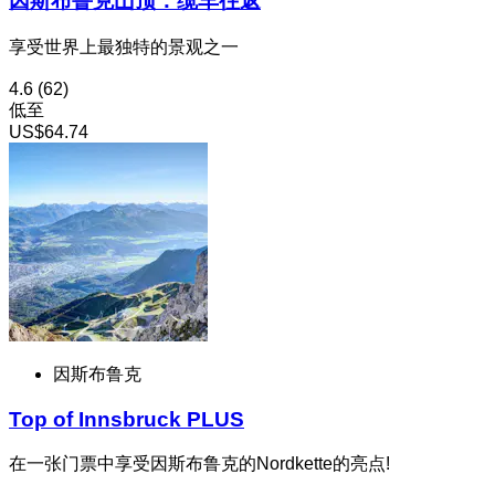
因斯布鲁克山顶：缆车往返
享受世界上最独特的景观之一
4.6
(62)
低至
US$64.74
因斯布鲁克
Top of Innsbruck PLUS
在一张门票中享受因斯布鲁克的Nordkette的亮点!