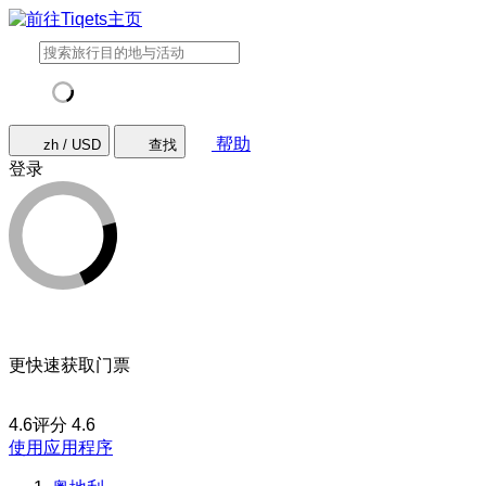
帮助
zh / USD
查找
登录
更快速获取门票
4.6评分
4.6
使用应用程序