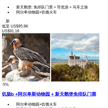
新天鹅堡: 免排队门票 + 导览游 + 马车之旅
阿尔卑动物园+饥饿火车
新
低至
US$95.96
US$91.16
-5%
饥肠b +阿尔卑斯动物园 + 新天鹅堡免排队门票
阿尔卑动物园+饥饿火车