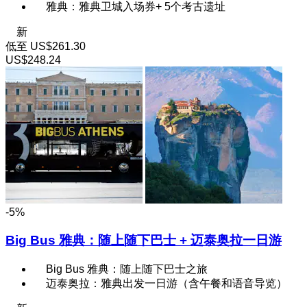
雅典：雅典卫城入场券+ 5个考古遗址
新
低至
US$261.30
US$248.24
-5%
Big Bus 雅典：随上随下巴士 + 迈泰奥拉一日游
Big Bus 雅典：随上随下巴士之旅
迈泰奥拉：雅典出发一日游（含午餐和语音导览）