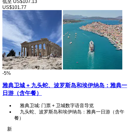
低至
US$107.13
US$101.77
-5%
雅典卫城 + 九头蛇、波罗斯岛和埃伊纳岛：雅典一
日游（含午餐）
雅典卫城: 门票 + 卫城数字语音导览
九头蛇、波罗斯岛和埃伊纳岛：雅典一日游（含午
餐）
新