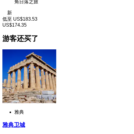
角日落之旅
新
低至
US$183.53
US$174.35
游客还买了
雅典
雅典卫城