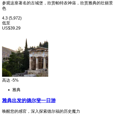
参观这座著名的古城堡，欣赏帕特农神庙，欣赏雅典的壮丽景
色
4.3
(5,972)
低至
US$39.29
高达 -5%
雅典
雅典出发的德尔斐一日游
唤醒您的感官，深入探索德尔福的历史魔力