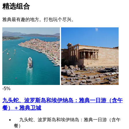
精选组合
雅典最有趣的地方。打包玩个尽兴。
-5%
九头蛇、波罗斯岛和埃伊纳岛：雅典一日游（含午
餐） + 雅典卫城
九头蛇、波罗斯岛和埃伊纳岛：雅典一日游（含午
餐）