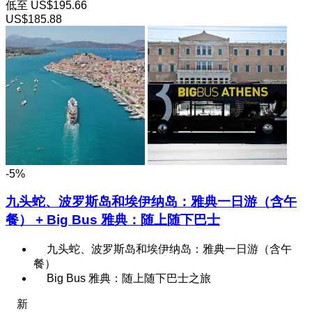
低至
US$195.66
US$185.88
-5%
九头蛇、波罗斯岛和埃伊纳岛：雅典一日游（含午
餐） + Big Bus 雅典：随上随下巴士
九头蛇、波罗斯岛和埃伊纳岛：雅典一日游（含午
餐）
Big Bus 雅典：随上随下巴士之旅
新