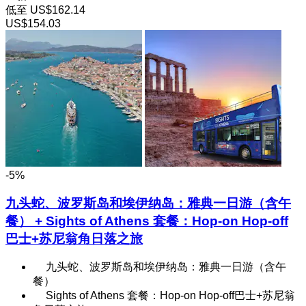
低至
US$162.14
US$154.03
-5%
九头蛇、波罗斯岛和埃伊纳岛：雅典一日游（含午
餐） + Sights of Athens 套餐：Hop-on Hop-off
巴士+苏尼翁角日落之旅
九头蛇、波罗斯岛和埃伊纳岛：雅典一日游（含午
餐）
Sights of Athens 套餐：Hop-on Hop-off巴士+苏尼翁