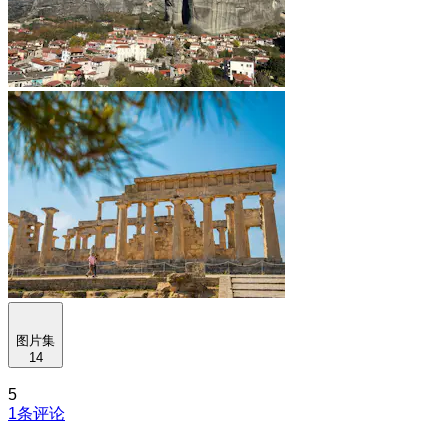
图片集
14
5
1条评论