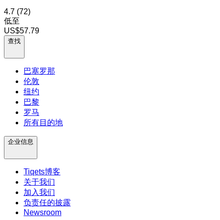
4.7
(72)
低至
US$57.79
查找
巴塞罗那
伦敦
纽约
巴黎
罗马
所有目的地
企业信息
Tiqets博客
关于我们
加入我们
负责任的披露
Newsroom