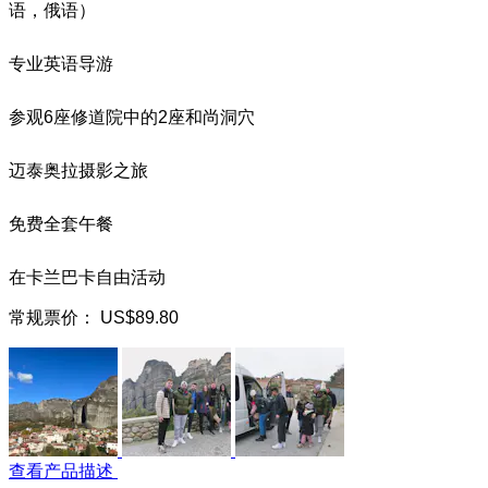
语，俄语）
专业英语导游
参观6座修道院中的2座和尚洞穴
迈泰奥拉摄影之旅
免费全套午餐
在卡兰巴卡自由活动
常规票价：
US$89.80
查看产品描述