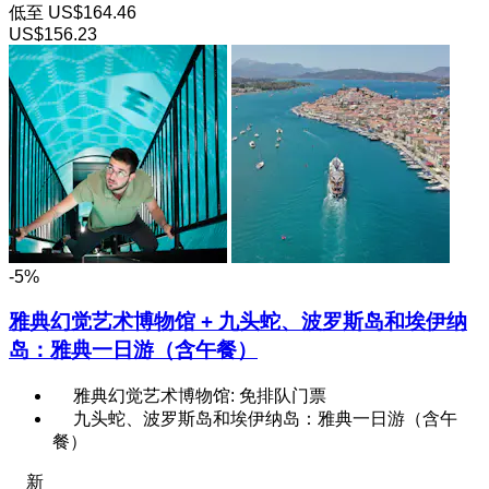
低至
US$164.46
US$156.23
-5%
雅典幻觉艺术博物馆 + 九头蛇、波罗斯岛和埃伊纳
岛：雅典一日游（含午餐）
雅典幻觉艺术博物馆: 免排队门票
九头蛇、波罗斯岛和埃伊纳岛：雅典一日游（含午
餐）
新