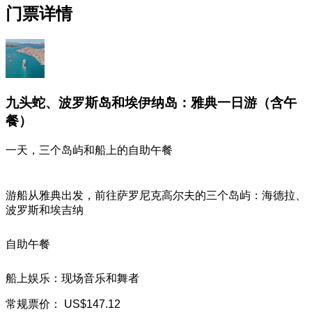
门票详情
九头蛇、波罗斯岛和埃伊纳岛：雅典一日游（含午
餐）
一天，三个岛屿和船上的自助午餐
游船从雅典出发，前往萨罗尼克高尔夫的三个岛屿：海德拉、
波罗斯和埃吉纳
自助午餐
船上娱乐：现场音乐和舞者
常规票价：
US$147.12