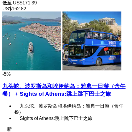
低至
US$171.39
US$162.82
-5%
九头蛇、波罗斯岛和埃伊纳岛：雅典一日游（含午
餐） + Sights of Athens:跳上跳下巴士之旅
九头蛇、波罗斯岛和埃伊纳岛：雅典一日游（含午
餐）
Sights of Athens:跳上跳下巴士之旅
新