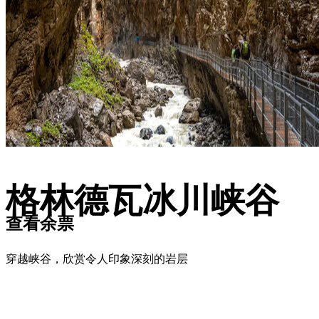
格林德瓦冰川峡谷
查看余票
穿越峡谷，欣赏令人印象深刻的岩层