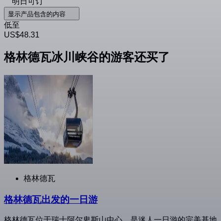
明日可订
显示产品包含的内容
低至
US$48.31
格林德瓦冰川峡谷的游客还买了
格林德瓦
格林德瓦出发的一日游
格林德瓦位于瑞士阿尔卑斯山中心，是迷人一日游的完美基地。 大自然爱