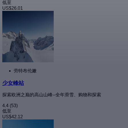
低至
US$26.01
劳特布伦嫩
少女峰站
探索欧洲之巅的高山山峰--全年滑雪、购物和探索
4.4
(53)
低至
US$42.12