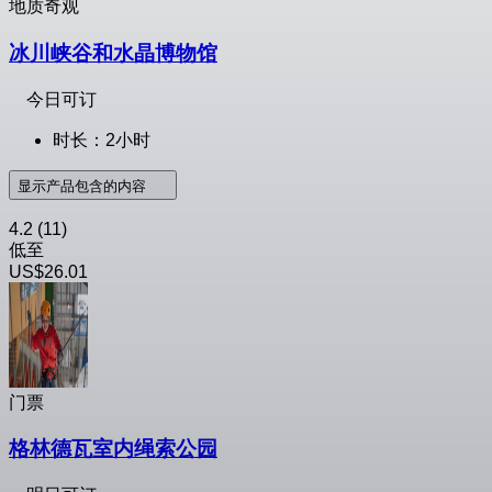
地质奇观
冰川峡谷和水晶博物馆
今日可订
时长：2小时
显示产品包含的内容
4.2
(11)
低至
US$26.01
门票
格林德瓦室内绳索公园