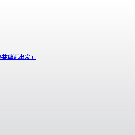
（从格林德瓦出发）