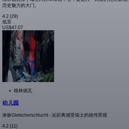
历史魅力的大门。
4.2
(29)
低至
US$47.07
格林德瓦
幼儿园
体验Gletscherschlucht - 近距离感受瑞士的雄伟景观
4.2
(11)