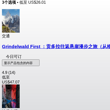
3个选项
• 低至
US$26.01
交通
Grindelwald First ：贡多拉往返悬崖漫步之旅
今日可订
显示产品包含的内容
4.9
(14)
低至
US$47.07