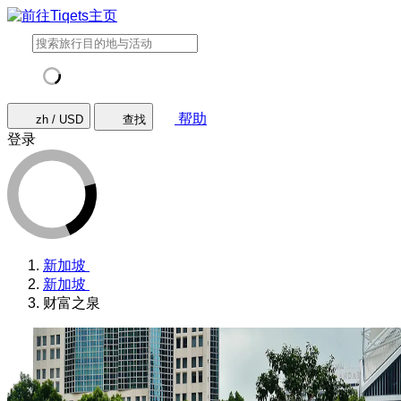
帮助
zh / USD
查找
登录
新加坡
新加坡
财富之泉