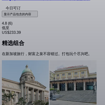
今日可订
显示产品包含的内容
4.8
(6)
低至
US$233.39
精选组合
在新加坡旅行，财富之泉不容错过。打包玩个尽兴吧。