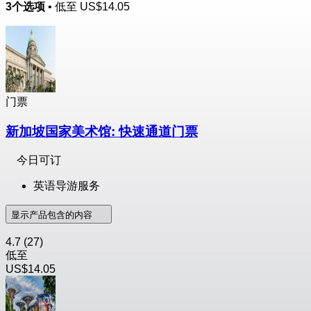
3个选项
• 低至
US$14.05
门票
新加坡国家美术馆: 快速通道门票
今日可订
英语导游服务
显示产品包含的内容
4.7
(27)
低至
US$14.05