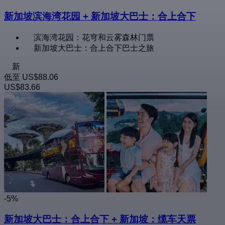
新加坡滨海湾花园 + 新加坡大巴士：合上合下
滨海湾花园：花穹和云雾森林门票
新加坡大巴士：合上合下巴士之旅
新
低至
US$88.06
US$83.66
-5%
新加坡大巴士：合上合下 + 新加坡：缆车天票