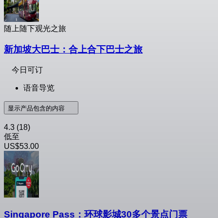
随上随下观光之旅
新加坡大巴士：合上合下巴士之旅
今日可订
语音导览
显示产品包含的内容
4.3
(18)
低至
US$53.00
Singapore Pass：环球影城30多个景点门票