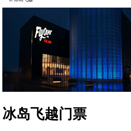
冰岛飞越门票