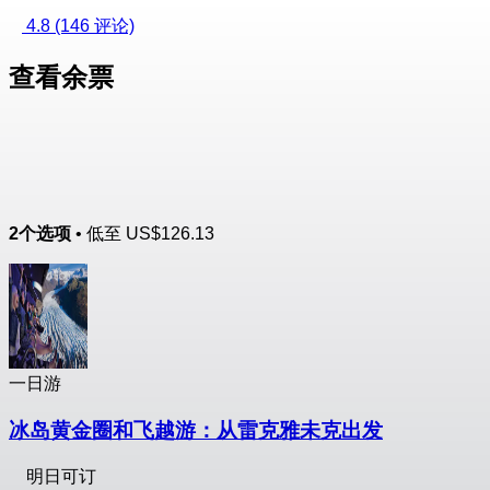
4.8
(146 评论)
查看余票
2个选项
• 低至
US$126.13
一日游
冰岛黄金圈和飞越游：从雷克雅未克出发
明日可订