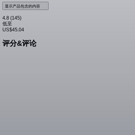
显示产品包含的内容
4.8
(145)
低至
US$45.04
评分&评论