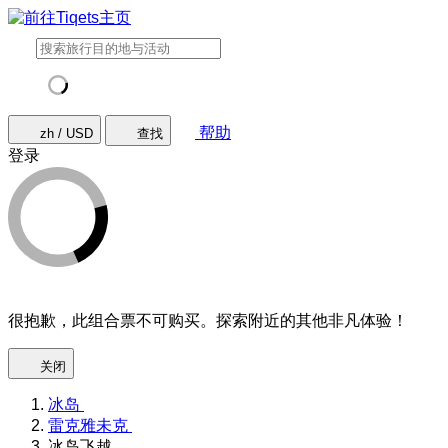
帮助
zh / USD
查找
登录
很抱歉，此组合票不可购买。探索附近的其他非凡体验！
关闭
冰岛
雷克雅未克
冰岛飞越