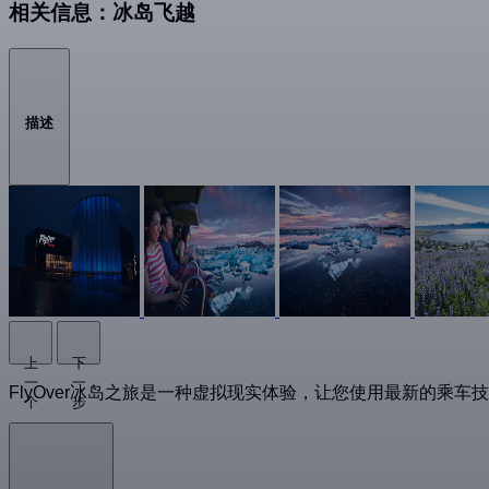
相关信息：冰岛飞越
描述
上
下
一
一
FlyOver冰岛之旅是一种虚拟现实体验，让您使用最新的乘
个
步