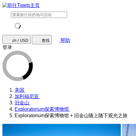
帮助
zh / USD
查找
登录
美国
加利福尼亚
旧金山
Exploratorium探索博物馆
Exploratorium探索博物馆 + 旧金山随上随下观光之旅