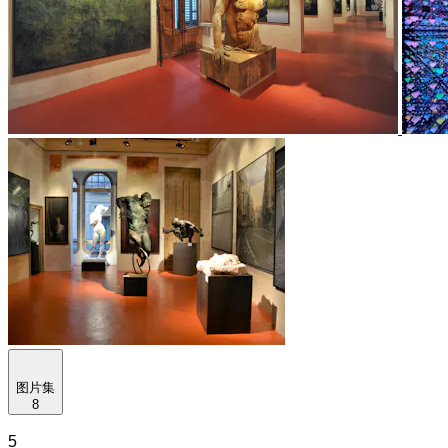
图片集
8
5