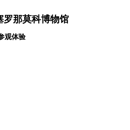
巴塞罗那莫科博物馆
参观体验