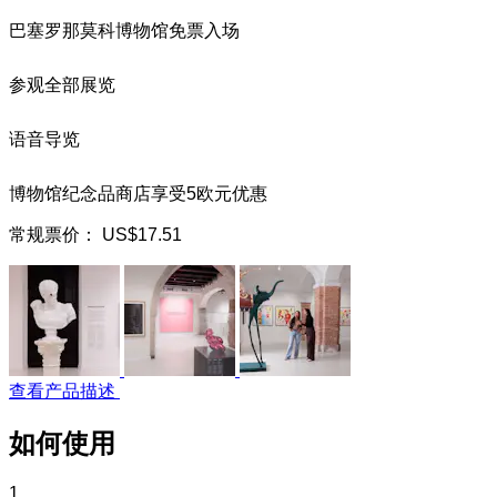
巴塞罗那莫科博物馆免票入场
参观全部展览
语音导览
博物馆纪念品商店享受5欧元优惠
常规票价：
US$17.51
查看产品描述
如何使用
1