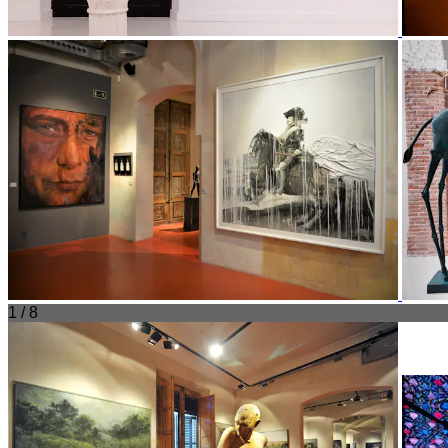
1 / 8