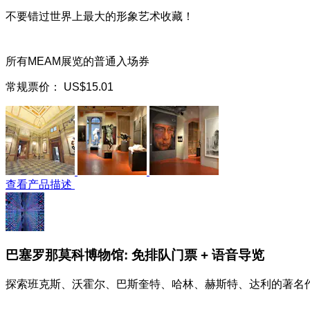
不要错过世界上最大的形象艺术收藏！
所有MEAM展览的普通入场券
常规票价：
US$15.01
查看产品描述
巴塞罗那莫科博物馆: 免排队门票 + 语音导览
探索班克斯、沃霍尔、巴斯奎特、哈林、赫斯特、达利的著名