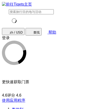
帮助
zh / USD
查找
登录
更快速获取门票
4.6评分
4.6
使用应用程序