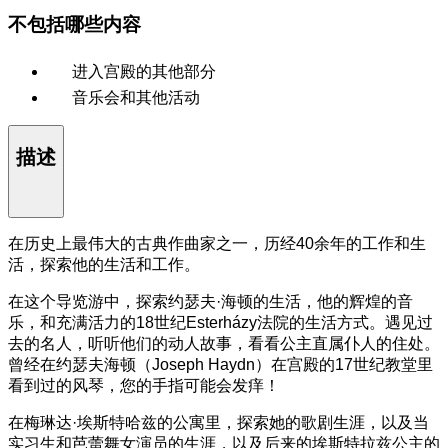
不包括哪些内容
进入宫殿的其他部分
音乐会和其他活动
描述
在历史上最伟大的古典作曲家之一，历经40余年的工作和生
活，探索他的生活和工作。
在这个导览游中，探索约瑟夫·海顿的生活，他的辉煌的音
乐，和充满活力的18世纪Esterházy法院的生活方式。遇见过
去的名人，听听他们的动人故事，看看公主直属仆人的住处。
曾经在约瑟夫海顿（Joseph Haydn）在宫殿的17世纪教堂里
看到过的风琴，您的手指可能会发痒！
在梅琳达·埃斯特哈兹的公寓里，探索她的歌剧生涯，以及当
实习生和芭蕾舞女演员的生涯，以及后来的埃斯特拉兹公主的