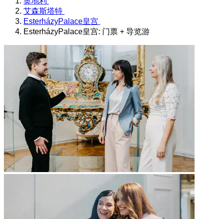
奥地利
艾森斯塔特
EsterházyPalace皇宫
EsterházyPalace皇宫: 门票 + 导览游