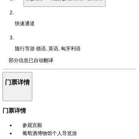
快速通道
随行导游
德语, 英语, 匈牙利语
部分信息已自动翻译
门票详情
门票详情
参观宫殿
葡萄酒博物馆个人导览游