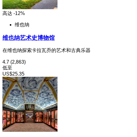
高达 -12%
维也纳
维也纳艺术史博物馆
在维也纳探索卡拉瓦乔的艺术和古典乐器
4.7
(2,863)
低至
US$25.35