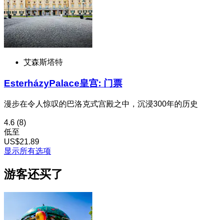
艾森斯塔特
EsterházyPalace皇宫: 门票
漫步在令人惊叹的巴洛克式宫殿之中，沉浸300年的历史
4.6
(8)
低至
US$21.89
显示所有选项
游客还买了