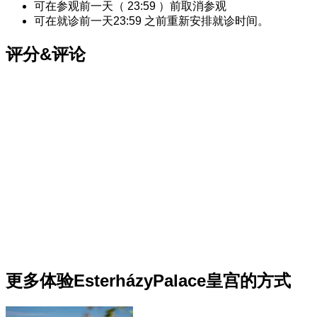
可在参观前一天（
23:59
）前取消参观
可在就诊前一天
23:59
之前重新安排就诊时间。
评分&评论
更多体验EsterházyPalace皇宫的方式