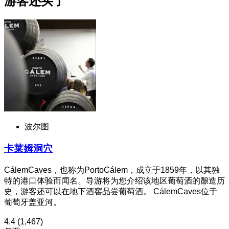
游客还买了
波尔图
卡莱姆洞穴
CálemCaves，也称为PortoCálem，成立于1859年，以其独
特的港口体验而闻名。导游将为您介绍该地区葡萄酒的酿造历
史，游客还可以在地下酒窖品尝葡萄酒。 CálemCaves位于
葡萄牙盖亚河。
4.4
(1,467)