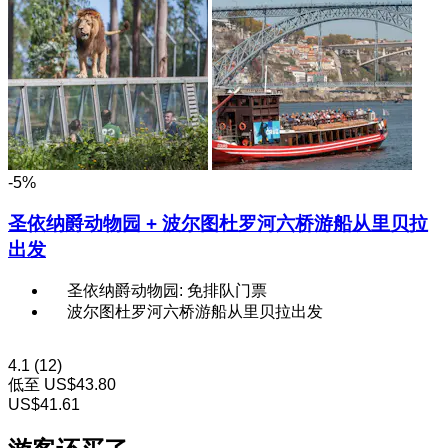
-5%
圣依纳爵动物园 + 波尔图杜罗河六桥游船从里贝拉
出发
圣依纳爵动物园: 免排队门票
波尔图杜罗河六桥游船从里贝拉出发
4.1
(12)
低至
US$43.80
US$41.61