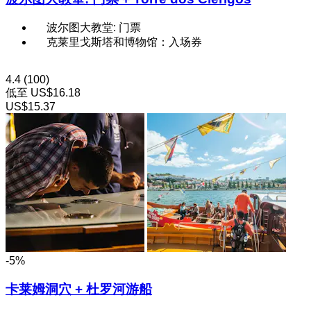
波尔图大教堂: 门票
克莱里戈斯塔和博物馆：入场券
4.4
(100)
低至
US$16.18
US$15.37
-5%
卡莱姆洞穴 + 杜罗河游船