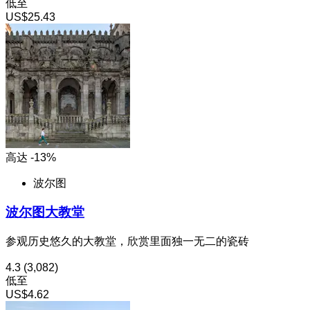
低至
US$25.43
高达 -13%
波尔图
波尔图大教堂
参观历史悠久的大教堂，欣赏里面独一无二的瓷砖
4.3
(3,082)
低至
US$4.62