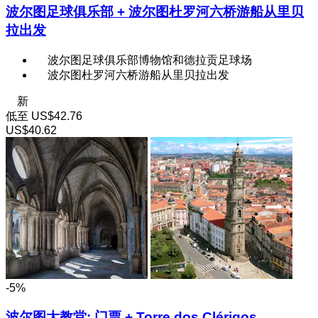
波尔图足球俱乐部 + 波尔图杜罗河六桥游船从里贝
拉出发
波尔图足球俱乐部博物馆和德拉贡足球场
波尔图杜罗河六桥游船从里贝拉出发
新
低至
US$42.76
US$40.62
-5%
波尔图大教堂: 门票 + Torre dos Clérigos