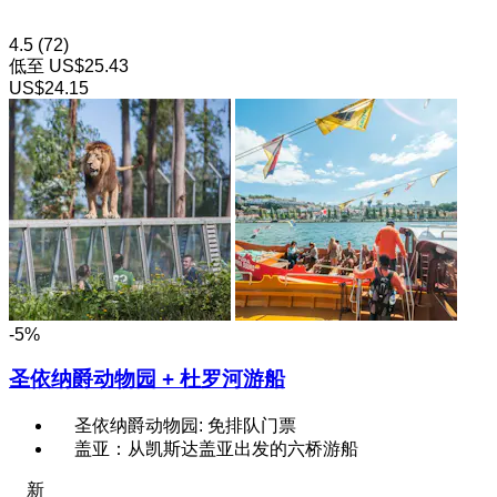
4.5
(72)
低至
US$25.43
US$24.15
-5%
圣依纳爵动物园 + 杜罗河游船
圣依纳爵动物园: 免排队门票
盖亚：从凯斯达盖亚出发的六桥游船
新