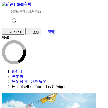
帮助
zh / USD
查找
登录
葡萄牙
波尔图
波尔图河上观光游船
杜罗河游船 + Torre dos Clérigos