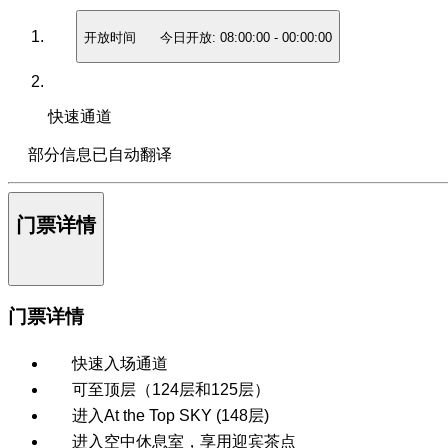
开放时间
今日开放:
08:00:00
-
00:00:00
快速通道
部分信息已自动翻译
门票详情
门票详情
快速入场通道
可至顶层（124层和125层）
进入At the Top SKY (148层)
进入空中休息室，享用迎宾茶点