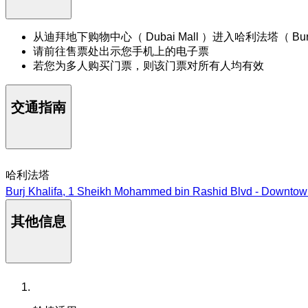
从迪拜地下购物中心（ Dubai Mall ）进入哈利法塔（ Burj K
请前往售票处出示您手机上的电子票
若您为多人购买门票，则该门票对所有人均有效
交通指南
哈利法塔
Burj Khalifa, 1 Sheikh Mohammed bin Rashid Blvd - Downto
其他信息