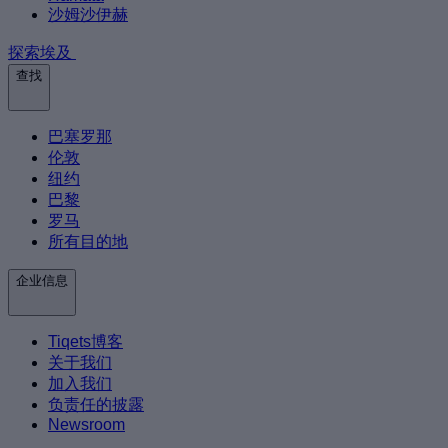
沙姆沙伊赫
探索埃及
查找
巴塞罗那
伦敦
纽约
巴黎
罗马
所有目的地
企业信息
Tiqets博客
关于我们
加入我们
负责任的披露
Newsroom