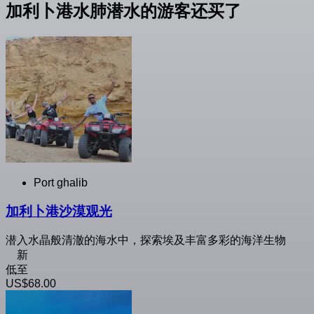
加利卜港水肺潜水的游客还买了
Port ghalib
加利卜港沙漠观光
潜入水晶般清澈的海水中，探索埃及丰富多彩的海洋生物
新
低至
US$68.00