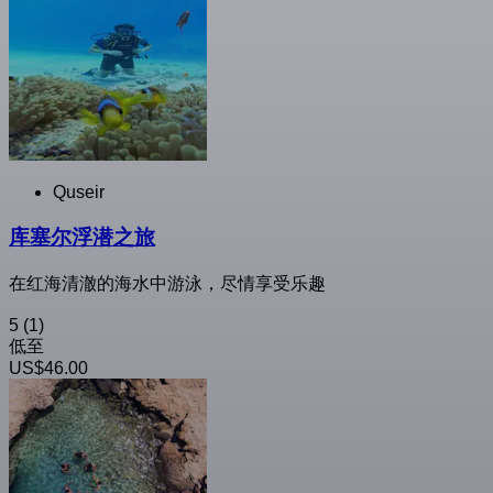
Quseir
库塞尔浮潜之旅
在红海清澈的海水中游泳，尽情享受乐趣
5
(1)
低至
US$46.00