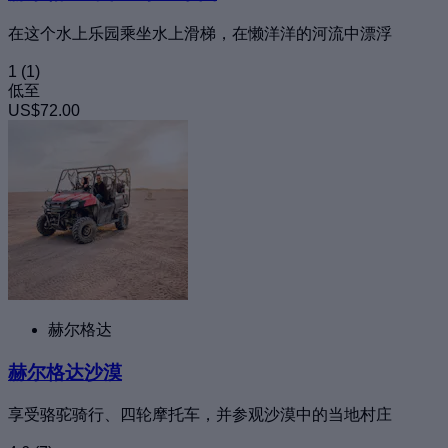
在这个水上乐园乘坐水上滑梯，在懒洋洋的河流中漂浮
1
(1)
低至
US$72.00
赫尔格达
赫尔格达沙漠
享受骆驼骑行、四轮摩托车，并参观沙漠中的当地村庄