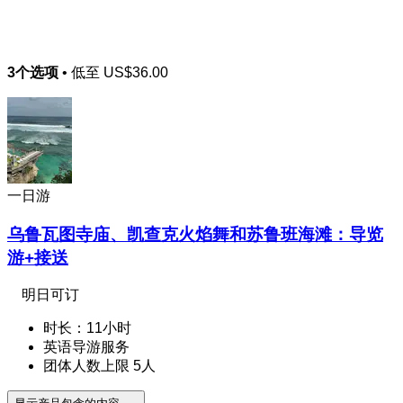
3个选项
• 低至
US$36.00
一日游
乌鲁瓦图寺庙、凯查克火焰舞和苏鲁班海滩：导览
游+接送
明日可订
时长：11小时
英语导游服务
团体人数上限 5人