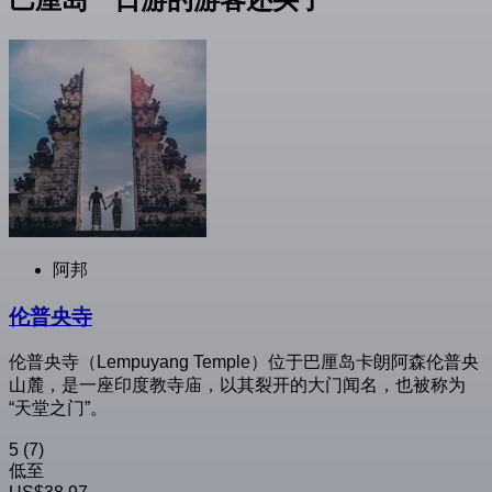
阿邦
伦普央寺
伦普央寺（Lempuyang Temple）位于巴厘岛卡朗阿森伦普央
山麓，是一座印度教寺庙，以其裂开的大门闻名，也被称为
“天堂之门”。
5
(7)
低至