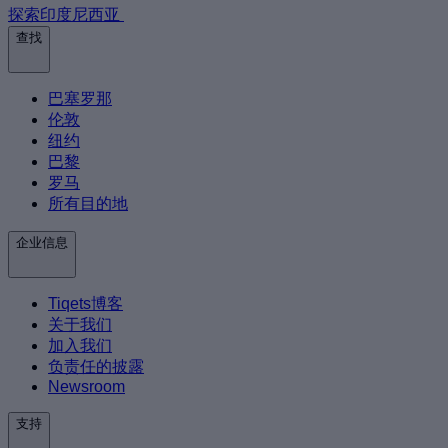
探索印度尼西亚
查找
巴塞罗那
伦敦
纽约
巴黎
罗马
所有目的地
企业信息
Tiqets博客
关于我们
加入我们
负责任的披露
Newsroom
支持