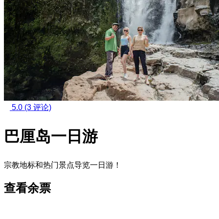
5.0
(3 评论)
巴厘岛一日游
宗教地标和热门景点导览一日游！
查看余票