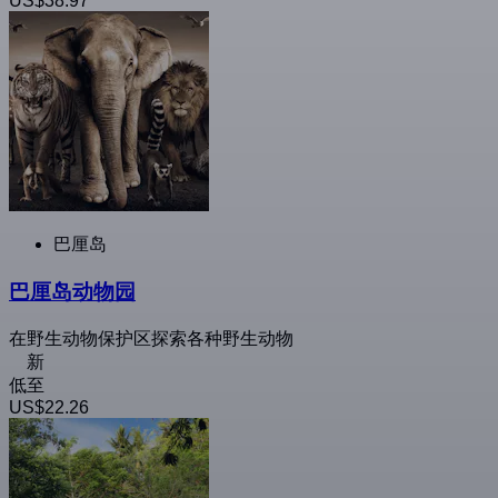
US$38.97
巴厘岛
巴厘岛动物园
在野生动物保护区探索各种野生动物
新
低至
US$22.26