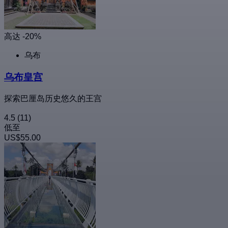
高达 -20%
乌布
乌布皇宫
探索巴厘岛历史悠久的王宫
4.5
(11)
低至
US$55.00