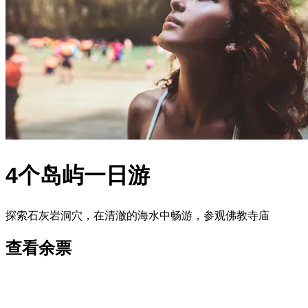
4个岛屿一日游
探索石灰岩洞穴，在清澈的海水中畅游，参观佛教寺庙
查看余票