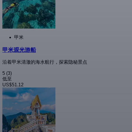
甲米
甲米观光游船
沿着甲米清澈的海水航行，探索隐秘景点
5
(3)
低至
US$51.12