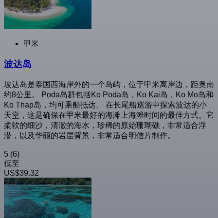
甲米
波达岛
坡达岛是泰国西海岸外的一个岛屿，位于甲米离岸边，距奥南
约8公里。 Poda岛群包括Ko Poda岛，Ko Kai岛，Ko Mo岛和
Ko Thap岛，均可乘船抵达。 在长尾船巡游中探索波达的小
天堂，这是确保在甲米最好的海滩上海滩时间的最佳方式。它
柔软的细沙，清澈的海水，珍稀的原始珊瑚礁，非常适合浮
潜，以及华丽的岩层背景，非常适合明信片制作。
5
(6)
低至
US$39.32