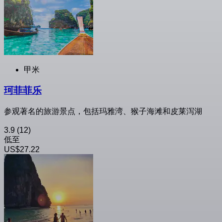
甲米
珂菲菲乐
参观著名的旅游景点，包括玛雅湾、猴子海滩和皮莱泻湖
3.9
(12)
低至
US$27.22