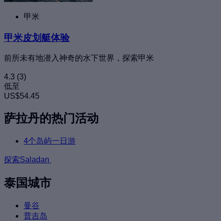
甲米
甲米皮划艇体验
前所未有地潜入神奇的水下世界，探索甲米
4.3
(3)
低至
US$54.45
萨拉丹的热门活动
4个岛屿一日游
探索Saladan
泰国城市
曼谷
普吉岛