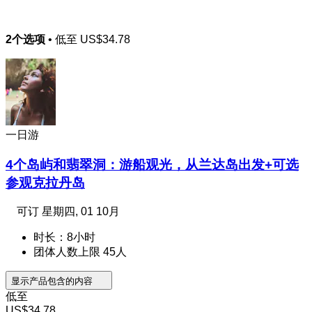
2个选项
• 低至
US$34.78
一日游
4个岛屿和翡翠洞：游船观光，从兰达岛出发+可选
参观克拉丹岛
可订
星期四, 01 10月
时长：8小时
团体人数上限 45人
显示产品包含的内容
低至
US$34.78