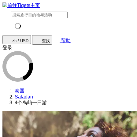
帮助
zh / USD
查找
登录
泰国
Saladan
4个岛屿一日游