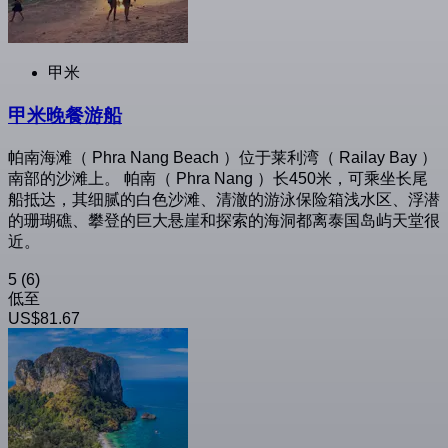
甲米
甲米晚餐游船
帕南海滩（ Phra Nang Beach ）位于莱利湾（ Railay Bay ）
南部的沙滩上。 帕南（ Phra Nang ）长450米，可乘坐长尾
船抵达，其细腻的白色沙滩、清澈的游泳保险箱浅水区、浮潜
的珊瑚礁、攀登的巨大悬崖和探索的海洞都离泰国岛屿天堂很
近。
5
(6)
低至
US$81.67