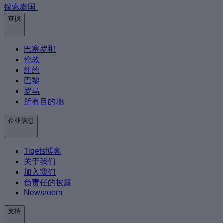
探索泰国
查找
巴塞罗那
伦敦
纽约
巴黎
罗马
所有目的地
企业信息
Tiqets博客
关于我们
加入我们
负责任的披露
Newsroom
支持