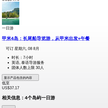
一日游
甲米4岛：长尾船导览游，从甲米出发+午餐
可订
星期六, 08 8月
时长：7小时
英语, 泰语导游服务
团体人数上限 30人
显示产品包含的内容
低至
US$37.17
相关信息：4个岛屿一日游