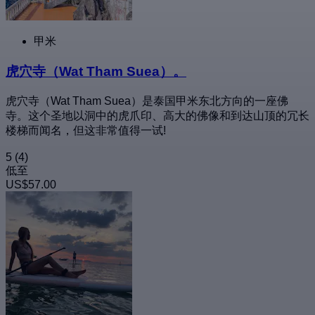
甲米
虎穴寺（Wat Tham Suea）。
虎穴寺（Wat Tham Suea）是泰国甲米东北方向的一座佛
寺。这个圣地以洞中的虎爪印、高大的佛像和到达山顶的冗长
楼梯而闻名，但这非常值得一试!
5
(4)
低至
US$57.00