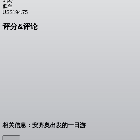
5
(2)
低至
US$194.75
评分&评论
相关信息：安齐奥出发的一日游