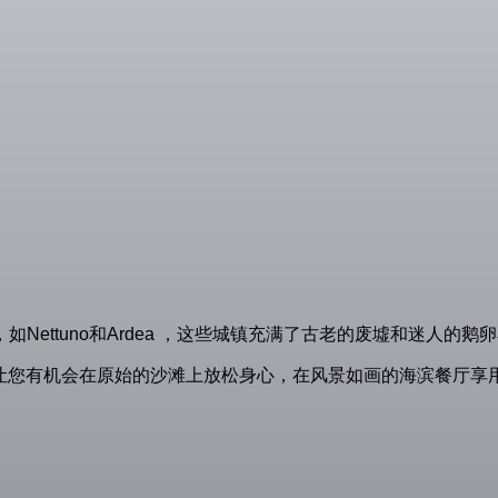
ettuno和Ardea ，这些城镇充满了古老的废墟和迷人的鹅
的车程，让您有机会在原始的沙滩上放松身心，在风景如画的海滨餐厅