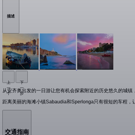
描述
上
下
一
一
从安齐奥出发的一日游让您有机会探索附近的历史悠久的城镇，如N
个
步
距离美丽的海滩小镇Sabaudia和Sperlonga只有很短
交通指南