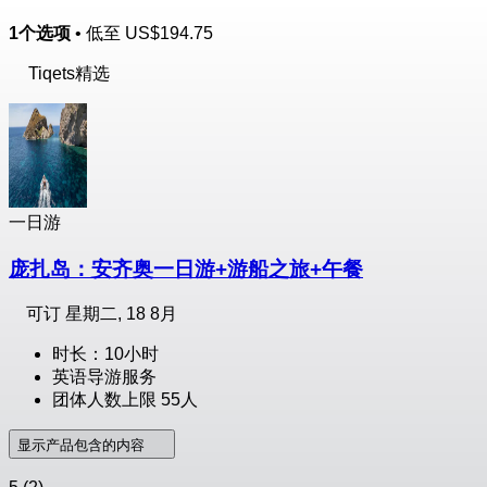
1个选项
• 低至
US$194.75
Tiqets精选
一日游
庞扎岛：安齐奥一日游+游船之旅+午餐
可订
星期二, 18 8月
时长：10小时
英语导游服务
团体人数上限 55人
显示产品包含的内容