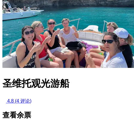
圣维托观光游船
4.8
(4 评论)
查看余票