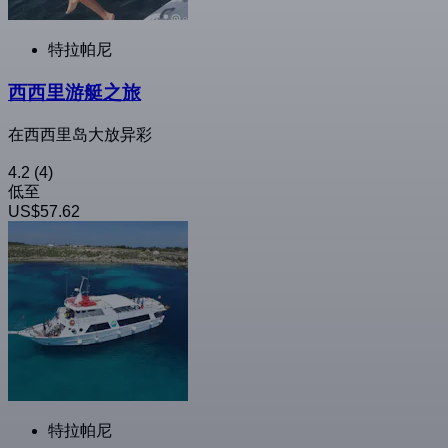
特拉帕尼
西西里游艇之旅
在西西里岛大放异彩
4.2
(4)
低至
US$57.62
特拉帕尼