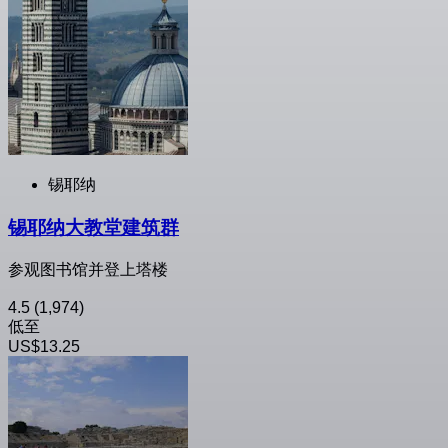
锡耶纳
锡耶纳大教堂建筑群
参观图书馆并登上塔楼
4.5
(1,974)
低至
US$13.25