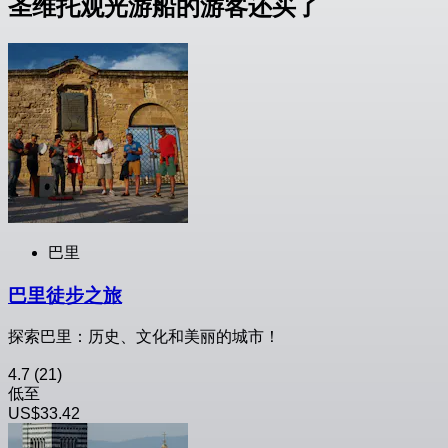
圣维托观光游船的游客还买了
巴里
巴里徒步之旅
探索巴里：历史、文化和美丽的城市！
4.7
(21)
低至
US$33.42