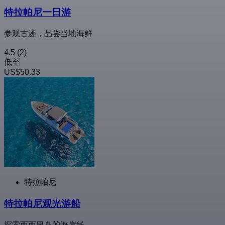
特拉帕尼一日游
参观古迹，品尝当地海鲜
4.5
(2)
低至
US$50.33
特拉帕尼
特拉帕尼观光游船
探索西西里岛的海岸线