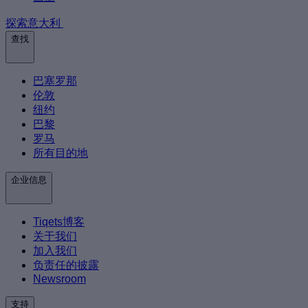
探索意大利
查找
巴塞罗那
伦敦
纽约
巴黎
罗马
所有目的地
企业信息
Tiqets博客
关于我们
加入我们
负责任的披露
Newsroom
支持