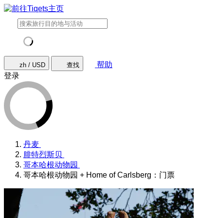
帮助
zh / USD
查找
登录
丹麦
腓特烈斯贝
哥本哈根动物园
哥本哈根动物园 + Home of Carlsberg：门票