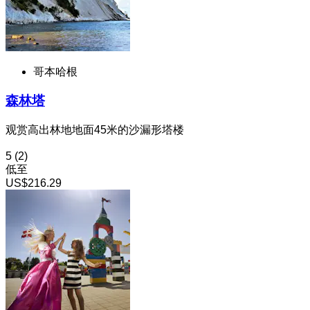
哥本哈根
森林塔
观赏高出林地地面45米的沙漏形塔楼
5
(2)
低至
US$216.29