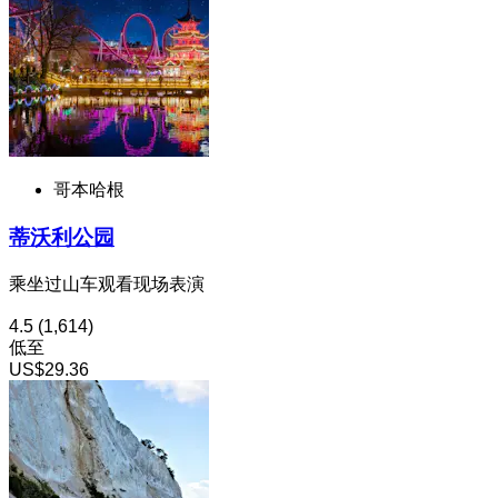
哥本哈根
蒂沃利公园
乘坐过山车观看现场表演
4.5
(1,614)
低至
US$29.36