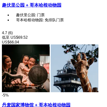
趣伏里公园 + 哥本哈根动物园
趣伏里公园: 门票
哥本哈根动物园: 免排队门票
4.7
(6)
低至
US$69.52
US$66.04
-5%
丹麦国家博物馆 + 哥本哈根动物园