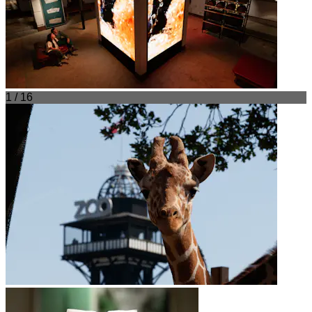
1 / 16