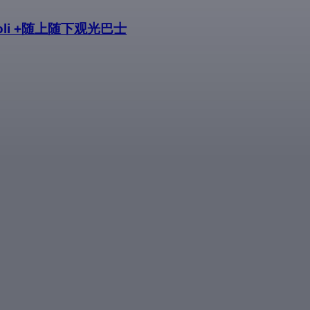
ivoli +随上随下观光巴士