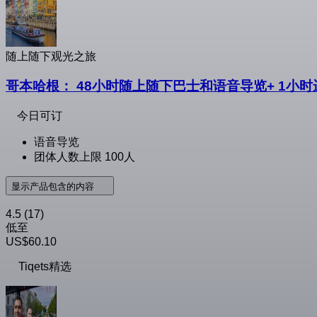
随上随下观光之旅
哥本哈根： 48小时随上随下巴士和语音导览+ 1小
今日可订
语音导览
团体人数上限 100人
显示产品包含的内容
4.5
(17)
低至
US$60.10
Tiqets精选