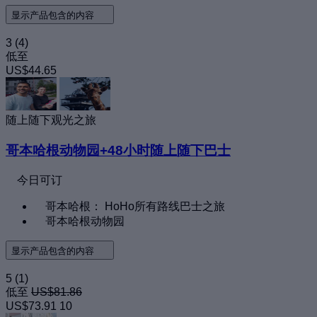
显示产品包含的内容
3
(4)
低至
US$44.65
随上随下观光之旅
哥本哈根动物园+48小时随上随下巴士
今日可订
哥本哈根： HoHo所有路线巴士之旅
哥本哈根动物园
显示产品包含的内容
5
(1)
低至
US$81.86
US$73.91
10