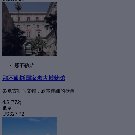
那不勒斯
那不勒斯国家考古博物馆
参观古罗马文物，欣赏详细的壁画
4.5
(772)
低至
US$27.72