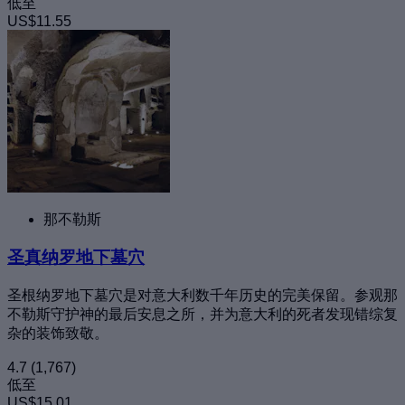
低至
US$11.55
那不勒斯
圣真纳罗地下墓穴
圣根纳罗地下墓穴是对意大利数千年历史的完美保留。参观那
不勒斯守护神的最后安息之所，并为意大利的死者发现错综复
杂的装饰致敬。
4.7
(1,767)
低至
US$15.01