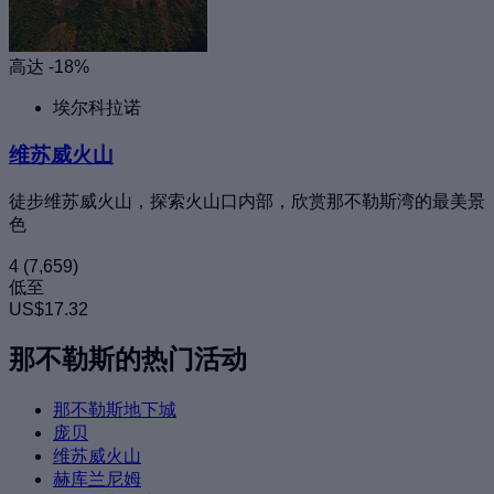
高达 -18%
埃尔科拉诺
维苏威火山
徒步维苏威火山，探索火山口内部，欣赏那不勒斯湾的最美景
色
4
(7,659)
低至
US$17.32
那不勒斯的热门活动
那不勒斯地下城
庞贝
维苏威火山
赫库兰尼姆