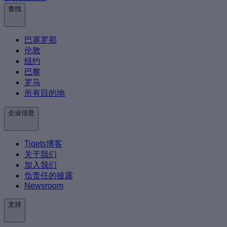
查找
巴塞罗那
伦敦
纽约
巴黎
罗马
所有目的地
企业信息
Tiqets博客
关于我们
加入我们
负责任的披露
Newsroom
支持