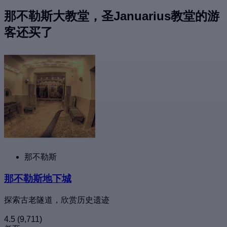
那不勒斯大教堂，圣Januarius教堂的游
客还买了
那不勒斯
那不勒斯地下城
探索古老隧道，欣赏历史遗迹
4.5
(9,711)