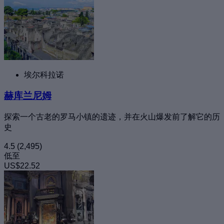
埃尔科拉诺
赫库兰尼姆
探索一个古老的罗马小镇的遗迹，并在火山爆发前了解它的历
史
4.5
(2,495)
低至
US$22.52