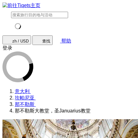
帮助
zh / USD
查找
登录
意大利
坎帕尼亚
那不勒斯
那不勒斯大教堂，圣Januarius教堂