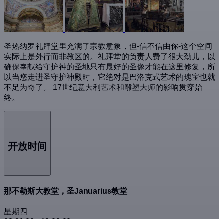
圣热纳罗礼拜堂里充满了宗教意象，但-信不信由你-这个空间
实际上是外行而非教区的。礼拜堂的负责人费了很大劲儿，以
确保奉献给守护神的圣地只有最好的圣像才能在这里修复，所
以当您走进圣守护神殿时，它绝对是巴洛克式艺术的瑰宝也就
不足为奇了。 17世纪意大利艺术和雕塑大师的影响贯穿始
终。
开放时间
那不勒斯大教堂，圣Januarius教堂
星期四