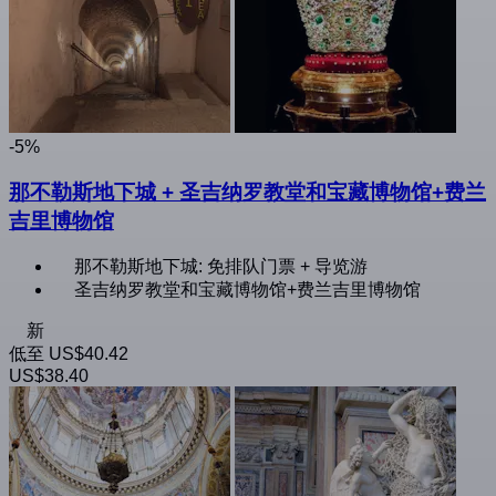
-5%
那不勒斯地下城 + 圣吉纳罗教堂和宝藏博物馆+费兰
吉里博物馆
那不勒斯地下城: 免排队门票 + 导览游
圣吉纳罗教堂和宝藏博物馆+费兰吉里博物馆
新
低至
US$40.42
US$38.40