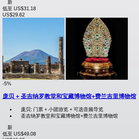
新
低至
US$31.18
US$29.62
-5%
庞贝 + 圣吉纳罗教堂和宝藏博物馆+费兰吉里博物馆
庞贝: 门票 + 小团游览 + 可选音频导览
圣吉纳罗教堂和宝藏博物馆+费兰吉里博物馆
新
低至
US$49.08