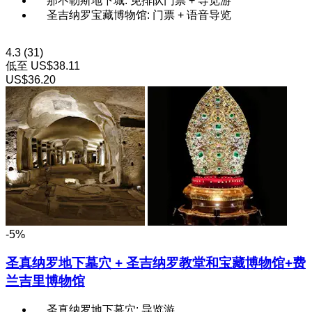
那不勒斯地下城: 免排队门票 + 导览游
圣吉纳罗宝藏博物馆: 门票 + 语音导览
4.3
(31)
低至
US$38.11
US$36.20
-5%
圣真纳罗地下墓穴 + 圣吉纳罗教堂和宝藏博物馆+费
兰吉里博物馆
圣真纳罗地下墓穴: 导览游