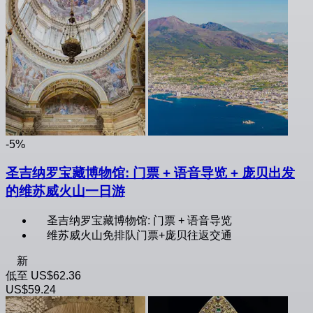
-5%
圣吉纳罗宝藏博物馆: 门票 + 语音导览 + 庞贝出发
的维苏威火山一日游
圣吉纳罗宝藏博物馆: 门票 + 语音导览
维苏威火山免排队门票+庞贝往返交通
新
低至
US$62.36
US$59.24