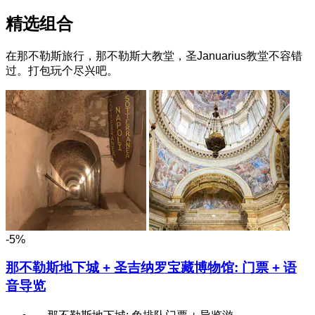
精选组合
在那不勒斯旅行，那不勒斯大教堂，圣Januarius教堂不容错
过。打包玩个尽兴吧。
-5%
那不勒斯地下城 + 圣吉纳罗宝藏博物馆: 门票 + 语
音导览