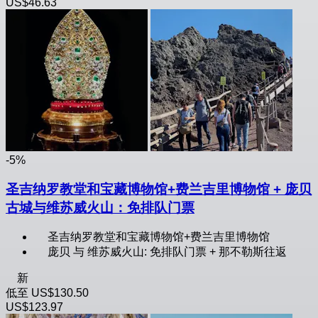
US$46.63
-5%
圣吉纳罗教堂和宝藏博物馆+费兰吉里博物馆 + 庞贝
古城与维苏威火山：免排队门票
圣吉纳罗教堂和宝藏博物馆+费兰吉里博物馆
庞贝 与 维苏威火山: 免排队门票 + 那不勒斯往返
新
低至
US$130.50
US$123.97