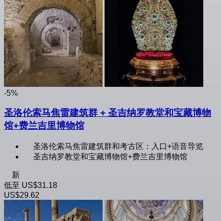
-5%
圣洛伦索马焦雷建筑群 + 圣吉纳罗教堂和宝藏博物
馆+费兰吉里博物馆
圣洛伦索马焦雷建筑群和考古区：入口+语音导览
圣吉纳罗教堂和宝藏博物馆+费兰吉里博物馆
新
低至
US$31.18
US$29.62