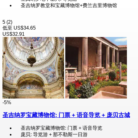
圣吉纳罗教堂和宝藏博物馆+费兰吉里博物馆
5
(2)
低至
US$34.65
US$32.91
-5%
圣吉纳罗宝藏博物馆: 门票 + 语音导览 + 庞贝古城
圣吉纳罗宝藏博物馆: 门票 + 语音导览
庞贝: 导览游 + 那不勒斯一日游