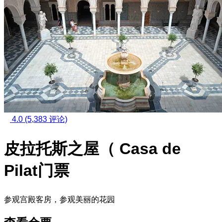
4.0
(5,383 评论)
皮拉托斯之屋（ Casa de
Pilat门票
参观宫殿客房，参观美丽的花园