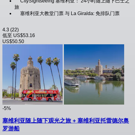
CitySightseeing 塞维利亚： 24小时随上随下巴士之
旅
塞维利亚大教堂门票 与 La Giralda: 免排队门票
4.3
(22)
低至
US$53.16
US$50.50
-5%
塞维利亚随上随下观光之旅 + 塞维利亚托雷德尔奥
罗游船