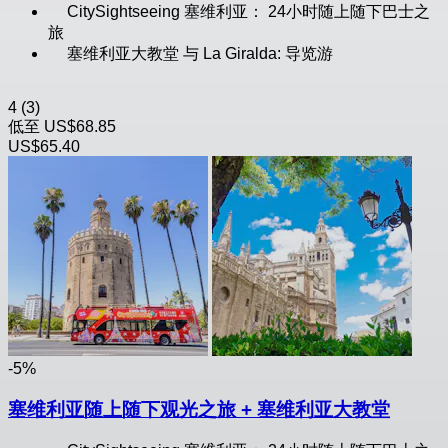
CitySightseeing 塞维利亚： 24小时随上随下巴士之
旅
塞维利亚大教堂 与 La Giralda: 导览游
4
(3)
低至
US$68.85
US$65.40
-5%
塞维利亚随上随下观光之旅 + 塞维利亚大教堂