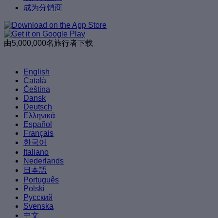
成为分销商
由5,000,000名旅行者下载
English
Català
Čeština
Dansk
Deutsch
Ελληνικά
Español
Français
한국어
Italiano
Nederlands
日本語
Português
Polski
Русский
Svenska
中文