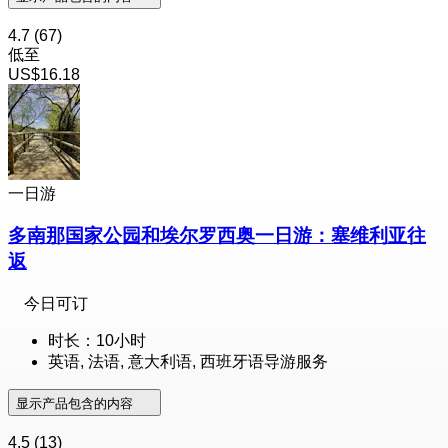
4.7
(67)
低至
US$16.18
一日游
多南那国家公园和埃尔罗西奥一日游：塞维利亚往
返
今日可订
时长：10小时
英语, 法语, 意大利语, 西班牙语导游服务
显示产品包含的内容
4.5
(13)