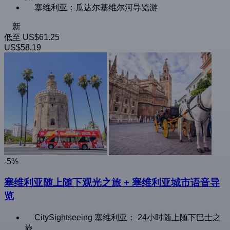
塞维利亚：瓜达尔基维尔河导览游
新
低至
US$61.25
US$58.19
-5%
塞维利亚随上随下观光之旅 + 塞维利亚城市语音导
览
CitySightseeing 塞维利亚： 24小时随上随下巴士之
旅