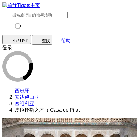
帮助
zh / USD
查找
登录
西班牙
安达卢西亚
塞维利亚
皮拉托斯之屋（ Casa de Pilat