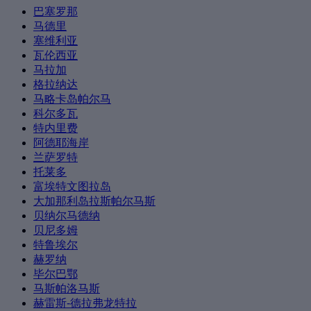
巴塞罗那
马德里
塞维利亚
瓦伦西亚
马拉加
格拉纳达
马略卡岛帕尔马
科尔多瓦
特内里费
阿德耶海岸
兰萨罗特
托莱多
富埃特文图拉岛
大加那利岛拉斯帕尔马斯
贝纳尔马德纳
贝尼多姆
特鲁埃尔
赫罗纳
毕尔巴鄂
马斯帕洛马斯
赫雷斯-德拉弗龙特拉