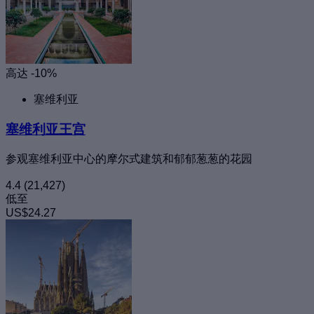
高达 -10%
塞维利亚
塞维利亚王宫
参观塞维利亚中心的摩尔式建筑和郁郁葱葱的花园
4.4
(21,427)
低至
US$24.27