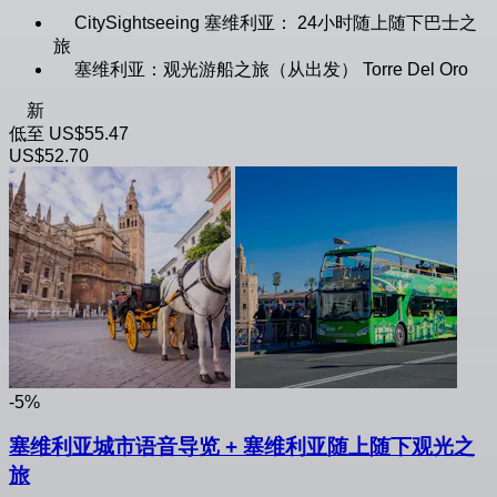
CitySightseeing 塞维利亚： 24小时随上随下巴士之
旅
塞维利亚：观光游船之旅（从出发） Torre Del Oro
新
低至
US$55.47
US$52.70
-5%
塞维利亚城市语音导览 + 塞维利亚随上随下观光之
旅