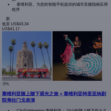
塞维利亚。为您的智能手机提供的城市音频指南应用
程序
新
低至
US$43.34
US$41.17
-5%
塞维利亚随上随下观光之旅 + 塞维利亚特里亚纳剧
院弗拉门戈表演
CitySightseeing 塞维利亚： 24小时随上随下巴士之