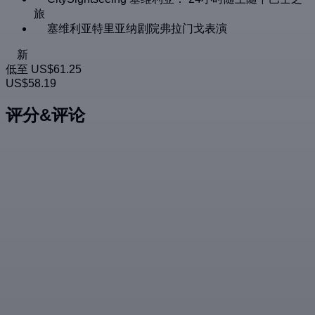
旅
塞维利亚特里亚纳剧院弗拉门戈表演
新
低至
US$61.25
US$58.19
评分&评论