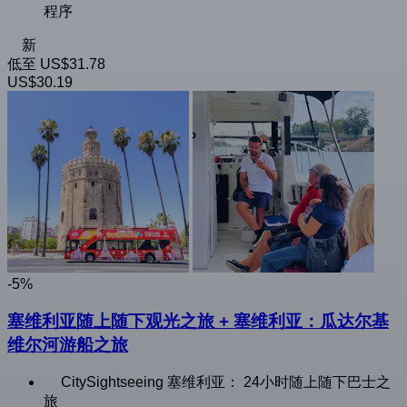
程序
新
低至
US$31.78
US$30.19
-5%
塞维利亚随上随下观光之旅 + 塞维利亚：瓜达尔基
维尔河游船之旅
CitySightseeing 塞维利亚： 24小时随上随下巴士之
旅