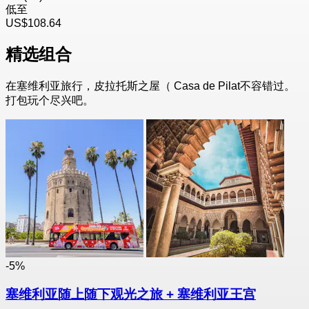
低至
US$108.64
精选组合
在塞维利亚旅行，皮拉托斯之屋（ Casa de Pilat不容错过。
打包玩个尽兴吧。
-5%
塞维利亚随上随下观光之旅 + 塞维利亚王宫