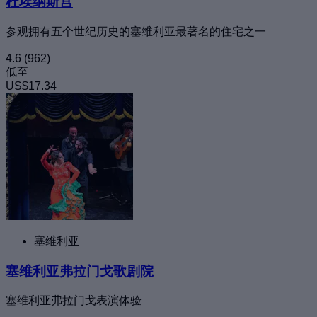
杜埃纳斯宫
参观拥有五个世纪历史的塞维利亚最著名的住宅之一
4.6
(962)
低至
US$17.34
塞维利亚
塞维利亚弗拉门戈歌剧院
塞维利亚弗拉门戈表演体验