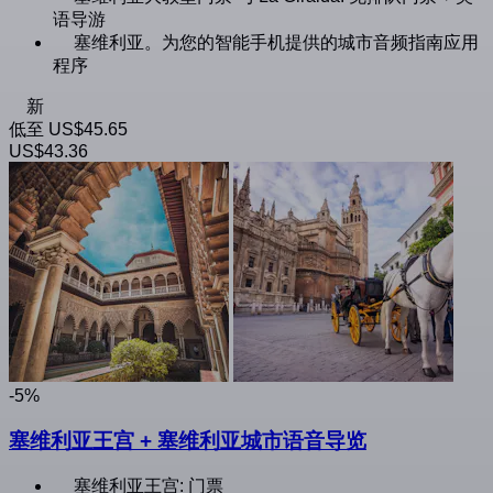
语导游
塞维利亚。为您的智能手机提供的城市音频指南应用
程序
新
低至
US$45.65
US$43.36
-5%
塞维利亚王宫 + 塞维利亚城市语音导览
塞维利亚王宫: 门票