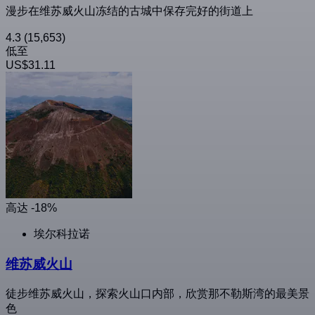
漫步在维苏威火山冻结的古城中保存完好的街道上
4.3
(15,653)
低至
US$31.11
高达 -18%
埃尔科拉诺
维苏威火山
徒步维苏威火山，探索火山口内部，欣赏那不勒斯湾的最美景
色