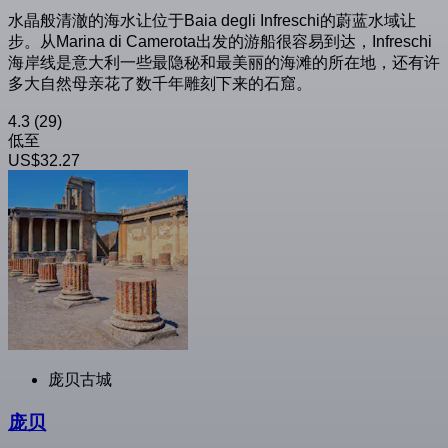
水晶般清澈的海水让位于Baia degli Infreschi的蔚蓝水域让
步。从Marina di Camerota出发的游船很容易到达，Infreschi
海岸线是意大利一些最隐秘和最美丽的海滩的所在地，还有许
多大自然母亲花了数千年雕刻下来的石窟。
4.3
(29)
低至
US$32.27
庞贝古城
庞贝