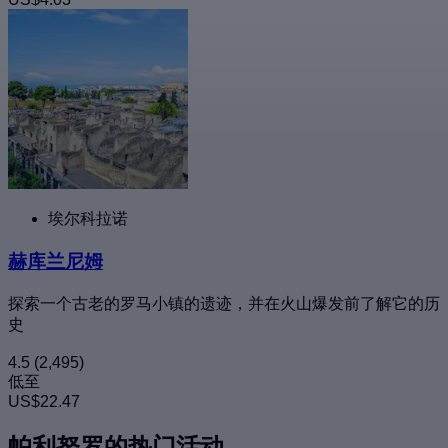
埃尔科拉诺
赫库兰尼姆
探索一个古老的罗马小镇的遗迹，并在火山爆发前了解它的历
史
4.5
(2,495)
低至
US$22.47
帕利努罗的热门活动