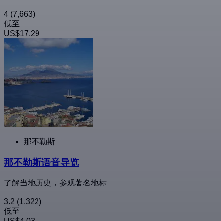
4
(7,663)
低至
US$17.29
那不勒斯
那不勒斯语音导览
了解当地历史，参观著名地标
3.2
(1,322)
低至
US$4.03