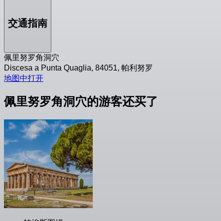
交通指南
佩里努罗角洞穴
Discesa a Punta Quaglia, 84051, 帕利努罗
地图中打开
佩里努罗角洞穴的游客还买了