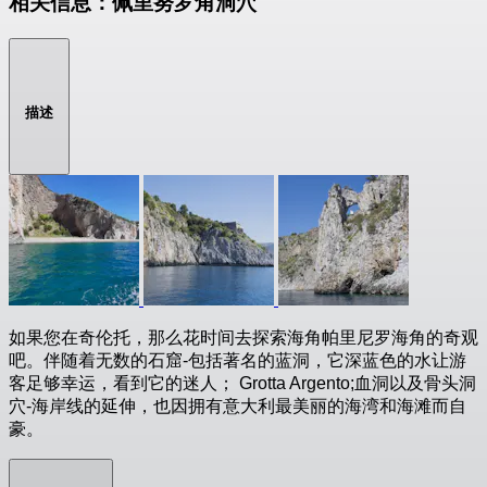
相关信息：佩里努罗角洞穴
描述
如果您在奇伦托，那么花时间去探索海角帕里尼罗海角的奇观
吧。伴随着无数的石窟-包括著名的蓝洞，它深蓝色的水让游
客足够幸运，看到它的迷人； Grotta Argento;血洞以及骨头洞
穴-海岸线的延伸，也因拥有意大利最美丽的海湾和海滩而自
豪。