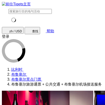
帮助
zh / USD
查找
登录
比利时
布鲁塞尔
布鲁塞尔景点门票
布鲁塞尔旅游通票 + 公共交通 + 布鲁塞尔机场接送服务