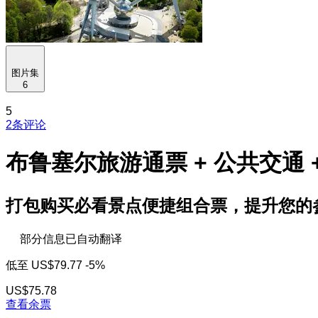
图片集
6
5
2条评论
布鲁塞尔旅游通票 + 公共交通
打包购买必看景点便捷组合票，提升您的
部分信息已自动翻译
低至
US$79.77
-5%
US$75.78
查看余票