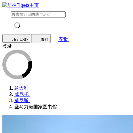
帮助
zh / USD
查找
登录
意大利
威尼托
威尼斯
圣马力诺国家图书馆