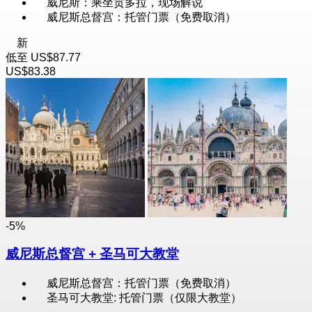
威尼斯：乘坐贡多拉，现场解说
威尼斯总督宫：托管门票（免费取消）
新
低至
US$87.77
US$83.38
-5%
威尼斯总督宫 + 圣马可大教堂
威尼斯总督宫：托管门票（免费取消）
圣马可大教堂: 托管门票（仅限大教堂）