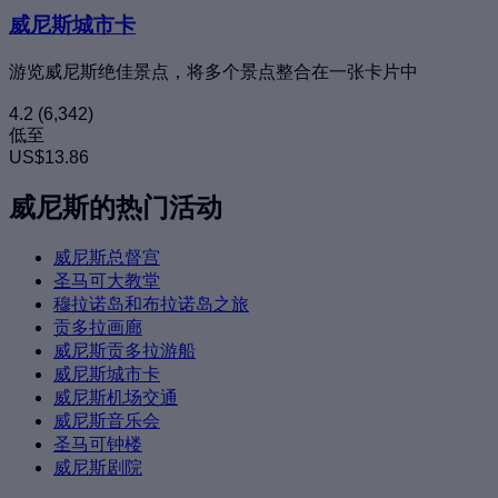
威尼斯城市卡
游览威尼斯绝佳景点，将多个景点整合在一张卡片中
4.2
(6,342)
低至
US$13.86
威尼斯的热门活动
威尼斯总督宫
圣马可大教堂
穆拉诺岛和布拉诺岛之旅
贡多拉画廊
威尼斯贡多拉游船
威尼斯城市卡
威尼斯机场交通
威尼斯音乐会
圣马可钟楼
威尼斯剧院