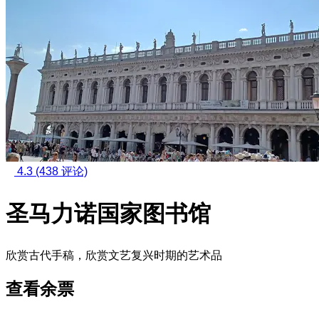
4.3
(438 评论)
圣马力诺国家图书馆
欣赏古代手稿，欣赏文艺复兴时期的艺术品
查看余票