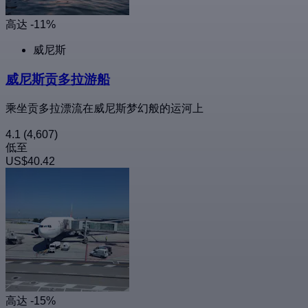
高达 -11%
威尼斯
威尼斯贡多拉游船
乘坐贡多拉漂流在威尼斯梦幻般的运河上
4.1
(4,607)
低至
US$40.42
高达 -15%