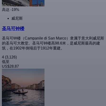
高达 -19%
威尼斯
圣马可钟楼
圣马可钟楼（Campanile di San Marco）隶属于意大利威尼斯
的圣马可大教堂。圣马可钟楼高98.6米，是威尼斯最高的建
筑，在1902年倒塌后于1912年重建。
4
(3,126)
低至
US$28.87