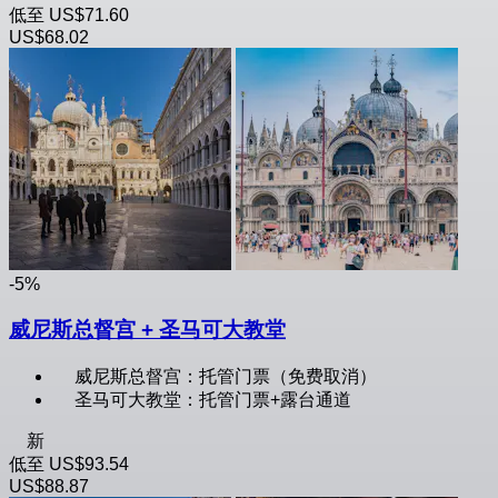
低至
US$71.60
US$68.02
-5%
威尼斯总督宫 + 圣马可大教堂
威尼斯总督宫：托管门票（免费取消）
圣马可大教堂：托管门票+露台通道
新
低至
US$93.54
US$88.87