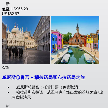
新
低至
US$66.29
US$62.97
-5%
威尼斯总督宫 + 穆拉诺岛和布拉诺岛之旅
威尼斯总督宫：托管门票（免费取消）
穆拉诺和布拉诺：从圣马克广场出发的游船之旅+玻
璃吹制演示
新