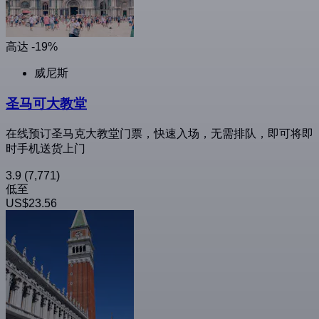
高达 -19%
威尼斯
圣马可大教堂
在线预订圣马克大教堂门票，快速入场，无需排队，即可将即
时手机送货上门
3.9
(7,771)
低至
US$23.56