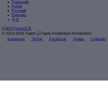
Português
Polski
Русский
Svenska
中文
© 2014-2026 Tiqets
Amsterdam
Instagram
TikTok
Facebook
Twitter
LinkedIn