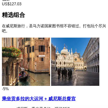
US$127.03
精选组合
在威尼斯旅行，圣马力诺国家图书馆不容错过。打包玩个尽兴
吧。
-5%
乘坐贡多拉的大运河 + 威尼斯总督宫