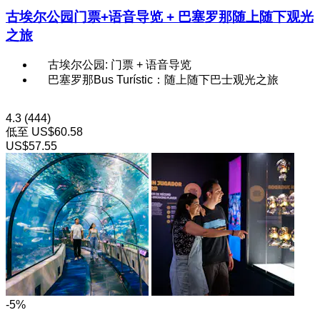
古埃尔公园门票+语音导览 + 巴塞罗那随上随下观光
之旅
古埃尔公园: 门票 + 语音导览
巴塞罗那Bus Turístic：随上随下巴士观光之旅
4.3
(444)
低至
US$60.58
US$57.55
-5%