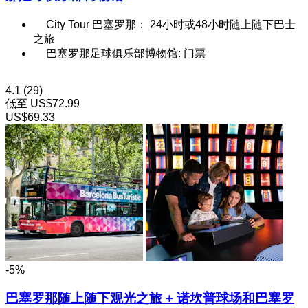
City Tour 巴塞罗那： 24小时或48小时随上随下巴士
之旅
巴塞罗那足球俱乐部博物馆: 门票
4.1
(29)
低至
US$72.99
US$69.33
-5%
巴塞罗那随上随下观光之旅 + 诺坎普球场和巴塞罗