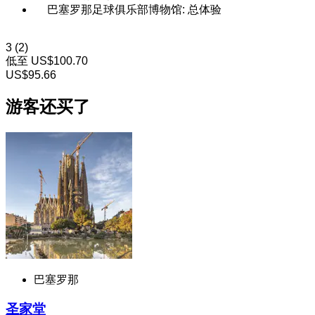
巴塞罗那足球俱乐部博物馆: 总体验
3
(2)
低至
US$100.70
US$95.66
游客还买了
巴塞罗那
圣家堂