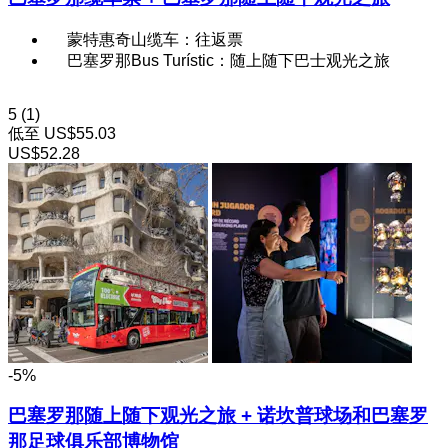
蒙特惠奇山缆车：往返票
巴塞罗那Bus Turístic：随上随下巴士观光之旅
5
(1)
低至
US$55.03
US$52.28
-5%
巴塞罗那随上随下观光之旅 + 诺坎普球场和巴塞罗
那足球俱乐部博物馆