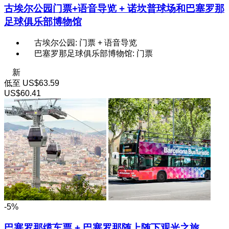
古埃尔公园门票+语音导览 + 诺坎普球场和巴塞罗那
足球俱乐部博物馆
古埃尔公园: 门票 + 语音导览
巴塞罗那足球俱乐部博物馆: 门票
新
低至
US$63.59
US$60.41
-5%
巴塞罗那缆车票 + 巴塞罗那随上随下观光之旅