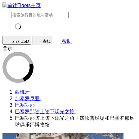
帮助
zh / USD
查找
登录
西班牙
加泰罗尼亚
巴塞罗那
巴塞罗那随上随下观光之旅
巴塞罗那随上随下观光之旅 + 诺坎普球场和巴塞罗那足
球俱乐部博物馆