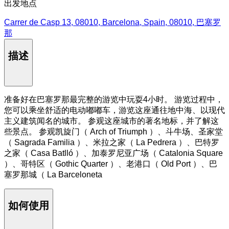
出发地点
Carrer de Casp 13, 08010, Barcelona, Spain, 08010, 巴塞罗
那
描述
准备好在巴塞罗那最完整的游览中玩耍4小时。 游览过程中，
您可以乘坐舒适的电动嘟嘟车，游览这座通往地中海、以现代
主义建筑闻名的城市。 参观这座城市的著名地标，并了解这
些景点。 参观凯旋门（ Arch of Triumph ）、斗牛场、圣家堂
（ Sagrada Familia ）、米拉之家（ La Pedrera ）、巴特罗
之家（ Casa Batlló ）、加泰罗尼亚广场（ Catalonia Square
）、哥特区（ Gothic Quarter ）、老港口（ Old Port ）、巴
塞罗那城（ La Barceloneta
如何使用