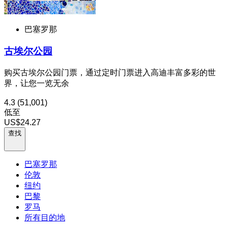
巴塞罗那
古埃尔公园
购买古埃尔公园门票，通过定时门票进入高迪丰富多彩的世
界，让您一览无余
4.3
(51,001)
低至
US$24.27
查找
巴塞罗那
伦敦
纽约
巴黎
罗马
所有目的地