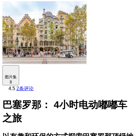
图片集
8
4.5
2条评论
巴塞罗那： 4小时电动嘟嘟车
之旅