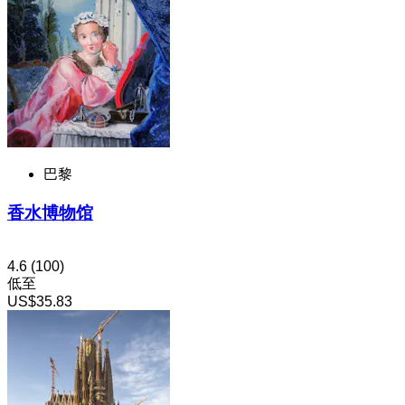
巴黎
香水博物馆
4.6
(100)
低至
US$35.83