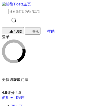
帮助
zh / USD
查找
登录
更快速获取门票
4.6评分
4.6
使用应用程序