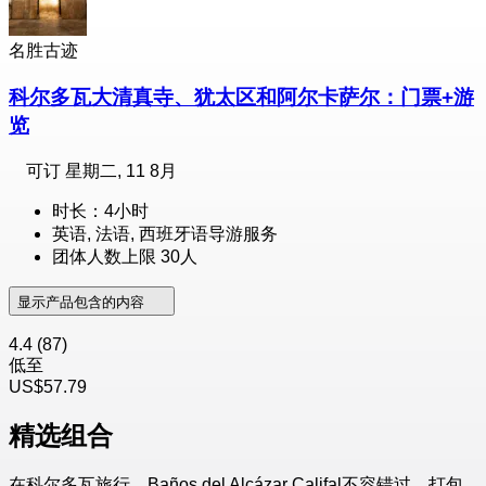
名胜古迹
科尔多瓦大清真寺、犹太区和阿尔卡萨尔：门票+游
览
可订
星期二, 11 8月
时长：4小时
英语, 法语, 西班牙语导游服务
团体人数上限 30人
显示产品包含的内容
4.4
(87)
低至
US$57.79
精选组合
在科尔多瓦旅行，Baños del Alcázar Califal不容错过。打包