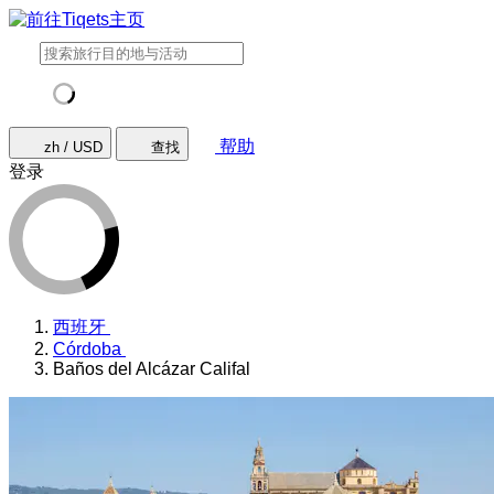
帮助
zh / USD
查找
登录
西班牙
Córdoba
Baños del Alcázar Califal