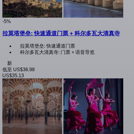
-5%
拉莫塔堡垒: 快速通道门票 + 科尔多瓦大清真寺
拉莫塔堡垒: 快速通道门票
科尔多瓦大清真寺: 门票 + 语音导览
新
低至
US$36.98
US$35.13