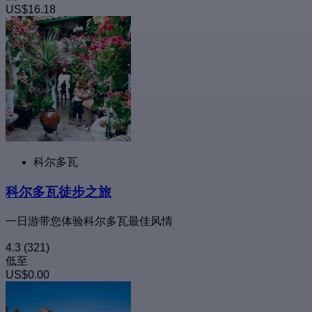
US$16.18
科尔多瓦
科尔多瓦徒步之旅
一日游带您体验科尔多瓦最佳风情
4.3
(321)
低至
US$0.00