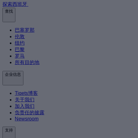
探索西班牙
查找
巴塞罗那
伦敦
纽约
巴黎
罗马
所有目的地
企业信息
Tiqets博客
关于我们
加入我们
负责任的披露
Newsroom
支持