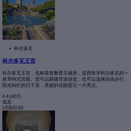
科尔多瓦
科尔多瓦王宫
科尔多瓦王宫，也称基督教君主城堡，是西班牙科尔多瓦的一
座哥特式宫殿。您可以跟随导游游览，也可以选择自由步行。
阳光灿烂的日子里，美丽的花园是它一大亮点。
4.4
(407)
低至
US$20.80