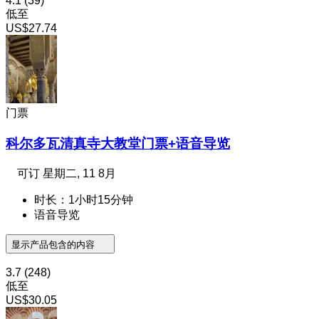
4.1
(39)
低至
US$27.74
门票
科尔多瓦清真寺大教堂门票+语音导览
可订
星期二, 11 8月
时长：1小时15分钟
语音导览
显示产品包含的内容
3.7
(248)
低至
US$30.05