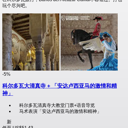
玩个尽兴吧。
-5%
科尔多瓦大清真寺 + 「安达卢西亚马的激情和精
神」
科尔多瓦清真寺大教堂门票+语音导览
马术表演「安达卢西亚马的激情和精神」
新
低至
US$51.43