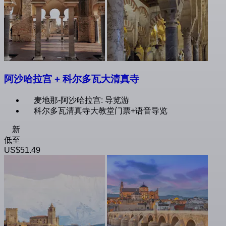
阿沙哈拉宫 + 科尔多瓦大清真寺
麦地那-阿沙哈拉宫: 导览游
科尔多瓦清真寺大教堂门票+语音导览
新
低至
US$51.49