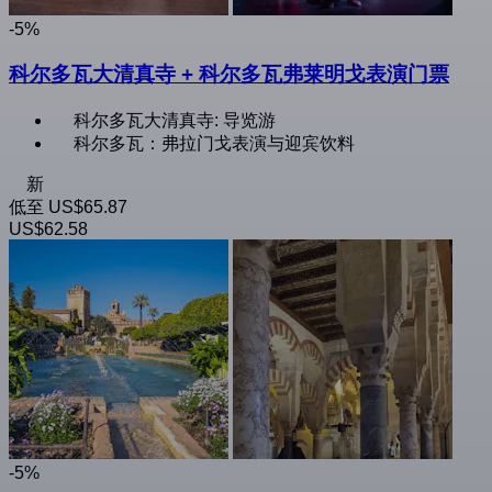
-5%
科尔多瓦大清真寺 + 科尔多瓦弗莱明戈表演门票
科尔多瓦大清真寺: 导览游
科尔多瓦：弗拉门戈表演与迎宾饮料
新
低至
US$65.87
US$62.58
-5%