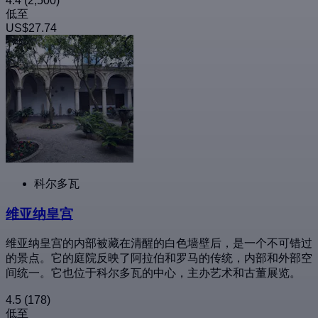
4.4
(2,500)
低至
US$27.74
科尔多瓦
维亚纳皇宫
维亚纳皇宫的内部被藏在清醒的白色墙壁后，是一个不可错过
的景点。它的庭院反映了阿拉伯和罗马的传统，内部和外部空
间统一。它也位于科尔多瓦的中心，主办艺术和古董展览。
4.5
(178)
低至