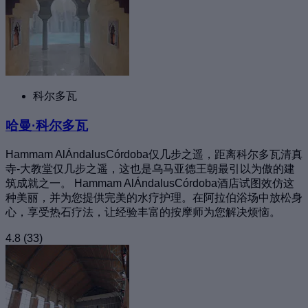
科尔多瓦
哈曼·科尔多瓦
Hammam AlÁndalusCórdoba仅几步之遥，距离科尔多瓦清真
寺-大教堂仅几步之遥，这也是乌马亚德王朝最引以为傲的建
筑成就之一。 Hammam AlÁndalusCórdoba酒店试图效仿这
种美丽，并为您提供完美的水疗护理。在阿拉伯浴场中放松身
心，享受热石疗法，让经验丰富的按摩师为您解决烦恼。
4.8
(33)