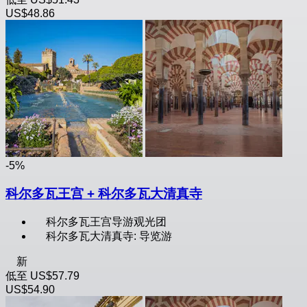
US$48.86
-5%
科尔多瓦王宫 + 科尔多瓦大清真寺
科尔多瓦王宫导游观光团
科尔多瓦大清真寺: 导览游
新
低至
US$57.79
US$54.90