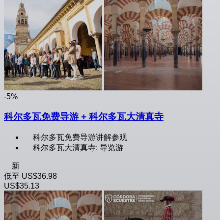
-5%
科尔多瓦免费导游 + 科尔多瓦大清真寺
科尔多瓦免费导游讲解参观
科尔多瓦大清真寺: 导览游
新
低至
US$36.98
US$35.13