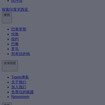
民丹岛
探索印度尼西亚
查找
巴塞罗那
伦敦
纽约
巴黎
罗马
所有目的地
企业信息
Tiqets博客
关于我们
加入我们
负责任的披露
Newsroom