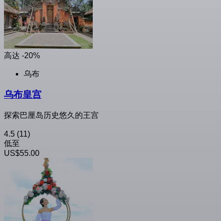
高达 -20%
乌布
乌布皇宫
探索巴厘岛历史悠久的王宫
4.5
(11)
低至
US$55.00