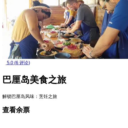
5.0
(6 评论)
巴厘岛美食之旅
解锁巴厘岛风味：烹饪之旅
查看余票