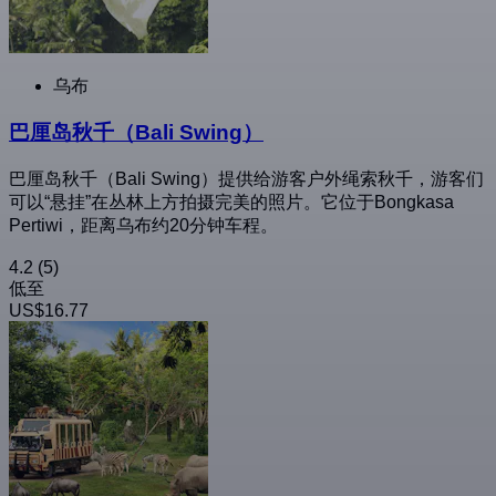
乌布
巴厘岛秋千（Bali Swing）
巴厘岛秋千（Bali Swing）提供给游客户外绳索秋千，游客们
可以“悬挂”在丛林上方拍摄完美的照片。它位于Bongkasa
Pertiwi，距离乌布约20分钟车程。
4.2
(5)
低至
US$16.77