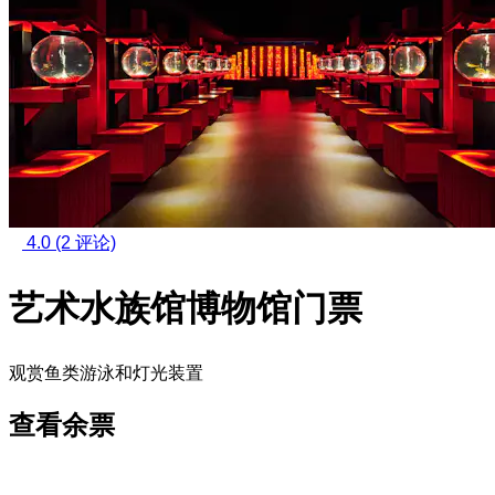
4.0
(2 评论)
艺术水族馆博物馆门票
观赏鱼类游泳和灯光装置
查看余票