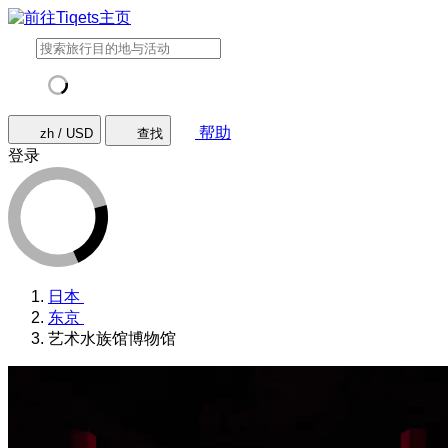
帮助
zh / USD
查找
登录
日本
东京
艺术水族馆博物馆