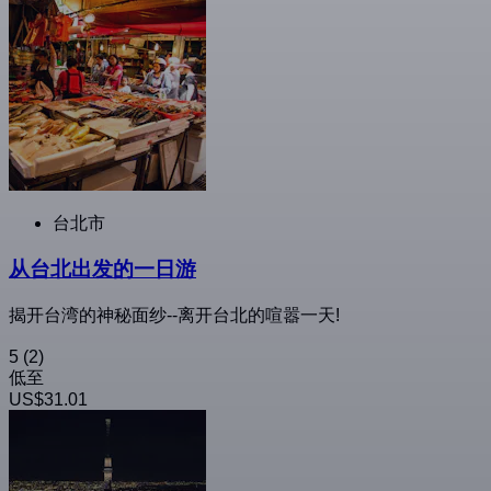
台北市
从台北出发的一日游
揭开台湾的神秘面纱--离开台北的喧嚣一天!
5
(2)
低至
US$31.01