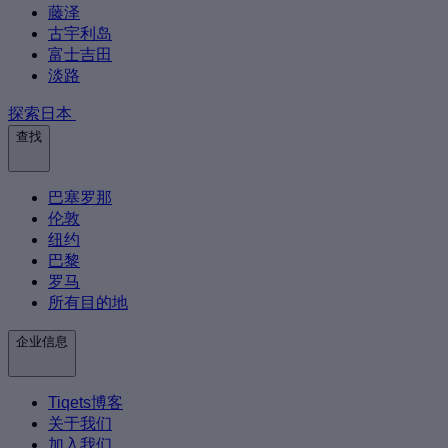
藤泽
古宇利岛
富士吉田
淡路
探索日本
查找
巴塞罗那
伦敦
纽约
巴黎
罗马
所有目的地
企业信息
Tiqets博客
关于我们
加入我们