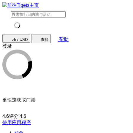
帮助
zh / USD
查找
登录
更快速获取门票
4.6评分
4.6
使用应用程序