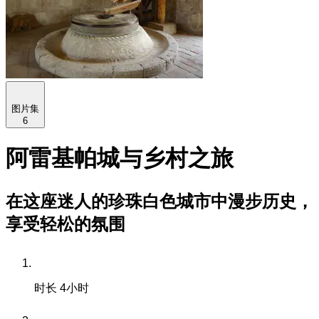
图片集
6
阿雷基帕城与乡村之旅
在这座迷人的珍珠白色城市中漫步历史，
享受轻松的氛围
时长
4小时