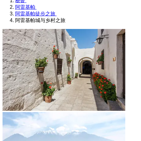
秘鲁
阿雷基帕
阿雷基帕徒步之旅
阿雷基帕城与乡村之旅