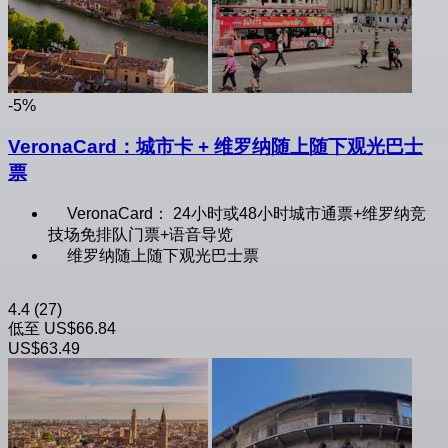
-5%
VeronaCard：城市卡 + 维罗纳随上随下观光巴士
票
VeronaCard： 24小时或48小时城市通票+维罗纳竞
技场免排队门票+语音导览
维罗纳随上随下观光巴士票
4.4
(27)
低至
US$66.84
US$63.49