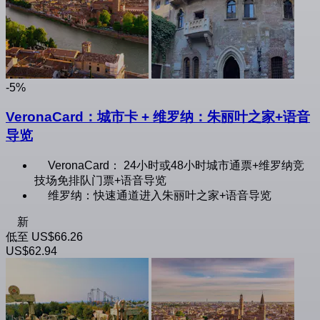
-5%
VeronaCard：城市卡 + 维罗纳：朱丽叶之家+语音
导览
VeronaCard： 24小时或48小时城市通票+维罗纳竞
技场免排队门票+语音导览
维罗纳：快速通道进入朱丽叶之家+语音导览
新
低至
US$66.26
US$62.94