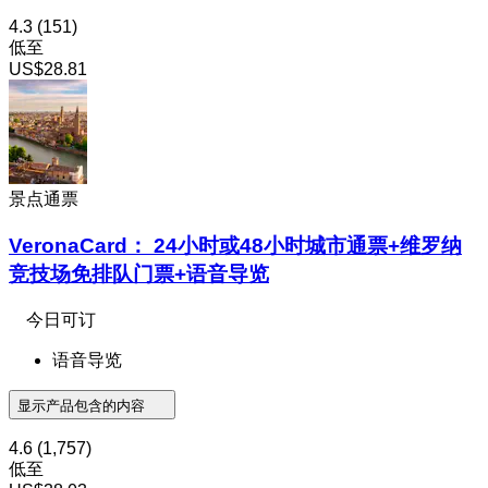
4.3
(151)
低至
US$28.81
景点通票
VeronaCard： 24小时或48小时城市通票+维罗纳
竞技场免排队门票+语音导览
今日可订
语音导览
显示产品包含的内容
4.6
(1,757)
低至