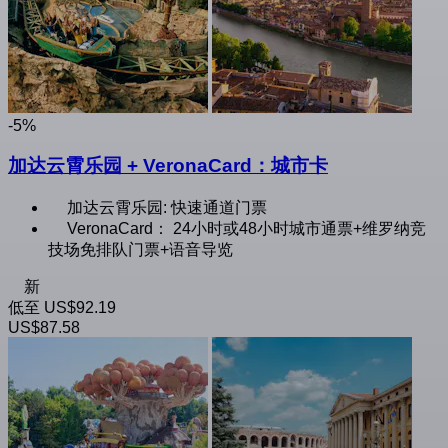
-5%
加达云霄乐园 + VeronaCard：城市卡
加达云霄乐园: 快速通道门票
VeronaCard： 24小时或48小时城市通票+维罗纳竞
技场免排队门票+语音导览
新
低至
US$92.19
US$87.58