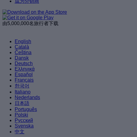
成为分销商
由5,000,000名旅行者下载
English
Català
Čeština
Dansk
Deutsch
Ελληνικά
Español
Français
한국어
Italiano
Nederlands
日本語
Português
Polski
Русский
Svenska
中文