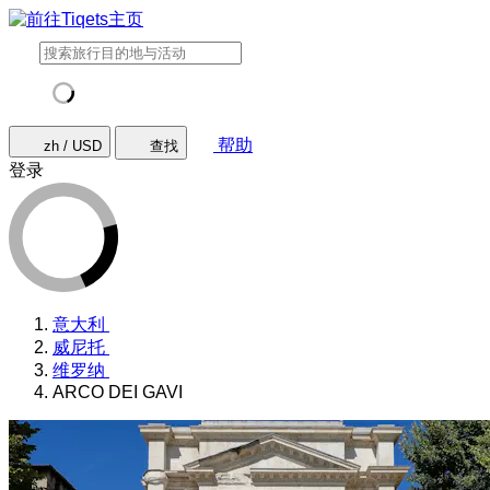
帮助
zh / USD
查找
登录
意大利
威尼托
维罗纳
ARCO DEI GAVI