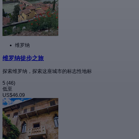
维罗纳
维罗纳徒步之旅
探索维罗纳，探索这座城市的标志性地标
5
(46)
低至
US$46.09