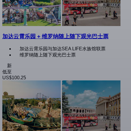
加达云霄乐园 + 维罗纳随上随下观光巴士票
加达云霄乐园与加达SEA LIFE水族馆联票
维罗纳随上随下观光巴士票
新
低至
US$100.25