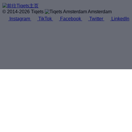
© 2014-2026 Tiqets
Amsterdam
Instagram
TikTok
Facebook
Twitter
LinkedIn