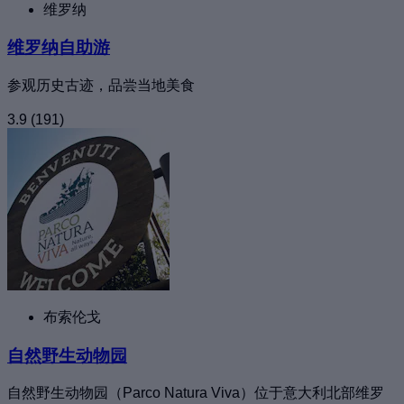
维罗纳
维罗纳自助游
参观历史古迹，品尝当地美食
3.9
(191)
布索伦戈
自然野生动物园
自然野生动物园（Parco Natura Viva）位于意大利北部维罗