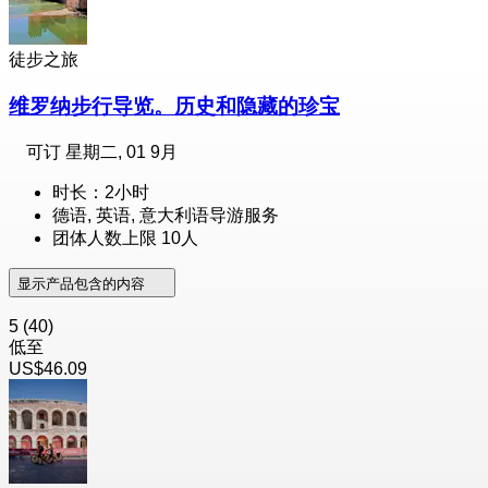
徒步之旅
维罗纳步行导览。历史和隐藏的珍宝
可订
星期二, 01 9月
时长：2小时
德语, 英语, 意大利语导游服务
团体人数上限 10人
显示产品包含的内容
5
(40)
低至
US$46.09