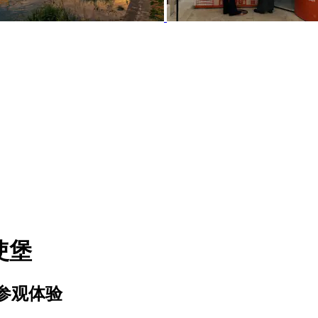
使堡
参观体验