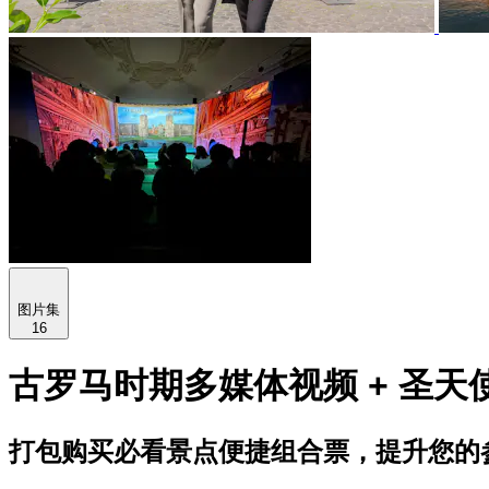
图片集
16
古罗马时期多媒体视频 + 圣天
打包购买必看景点便捷组合票，提升您的